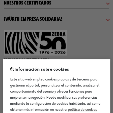
NUESTROS CERTIFICADOS
¡WÜRTH EMPRESA SOLIDARIA!
¡DESCARGA NUESTRA APP!
Información sobre cookies
Este sitio web emplea cookies propias y de terceros para
MÉTODOS DE PAGO
gestionar el portal, personalizar el contenido, analizar el
comportamiento del usuario y ofrecer funciones para
mejorar su navegación. Puede modificar sus preferencias
mediante la configuración de cookies habilitada, así como
obtener más información en nuestra
política de cookies
¡SÍGUENOS!