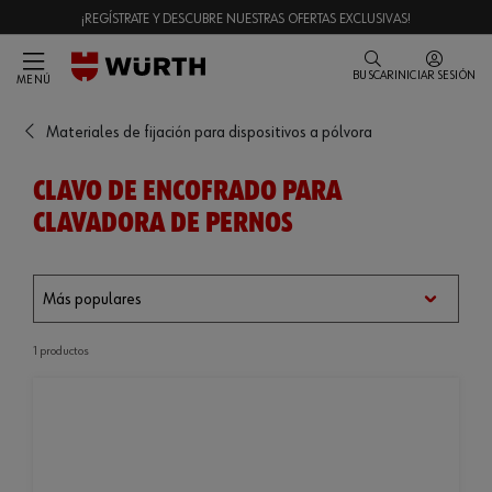
¡REGÍSTRATE Y DESCUBRE NUESTRAS OFERTAS EXCLUSIVAS!
BUSCAR
INICIAR SESIÓN
MENÚ
Materiales de fijación para dispositivos a pólvora
CLAVO DE ENCOFRADO PARA
CLAVADORA DE PERNOS
1 productos