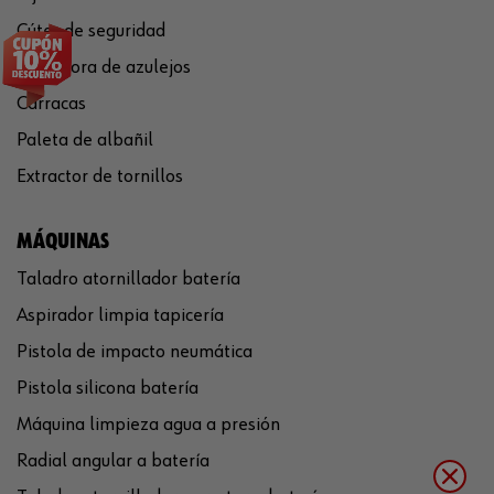
Cúter de seguridad
Cortadora de azulejos
Carracas
Paleta de albañil
Extractor de tornillos
MÁQUINAS
Taladro atornillador batería
Aspirador limpia tapicería
Pistola de impacto neumática
Pistola silicona batería
Máquina limpieza agua a presión
Radial angular a batería