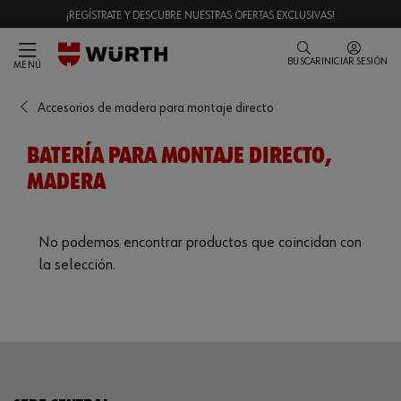
¡REGÍSTRATE Y DESCUBRE NUESTRAS OFERTAS EXCLUSIVAS!
BUSCAR
INICIAR SESIÓN
MENÚ
Accesorios de madera para montaje directo
BATERÍA PARA MONTAJE DIRECTO,
MADERA
No podemos encontrar productos que coincidan con
la selección.