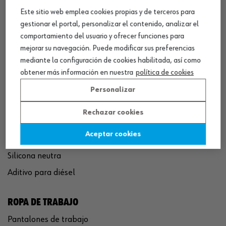
Este sitio web emplea cookies propias y de terceros para
QUÍMICOS
gestionar el portal, personalizar el contenido, analizar el
comportamiento del usuario y ofrecer funciones para
Limpiador de frenos
mejorar su navegación. Puede modificar sus preferencias
Eliminador de óxido
mediante la configuración de cookies habilitada, así como
Pegamento rápido
obtener más información en nuestra
política de cookies
Polímero sellador MS
Personalizar
Pistola espuma poliuretano
Rechazar cookies
Limpiador de motor
Aceptar cookies
Convertidor de óxido
Silicona neutra
Aditivo para diésel
ROPA DE TRABAJO
Pantalones de trabajo