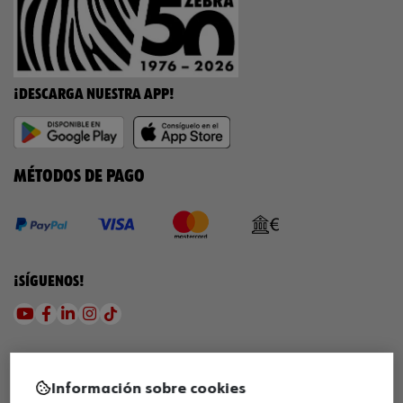
¡DESCARGA NUESTRA APP!
MÉTODOS DE PAGO
¡SÍGUENOS!
Información sobre cookies