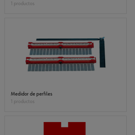
1 productos
Medidor de perfiles
1 productos