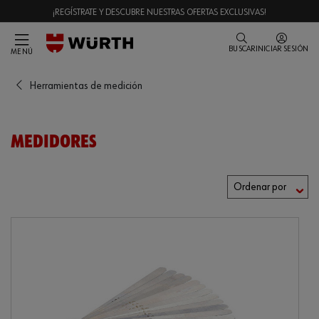
¡REGÍSTRATE Y DESCUBRE NUESTRAS OFERTAS EXCLUSIVAS!
BUSCAR
INICIAR SESIÓN
MENÚ
Herramientas de medición
MEDIDORES