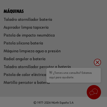
MÁQUINAS
Taladro atornillador batería
Aspirador limpia tapicería
Pistola de impacto neumática
Pistola silicona batería
Máquina limpieza agua a presión
Radial angular a batería
Taladro atornillador percutor a batería
👋 ¿Tienes una consulta? Estamos
Pistola de calor eléctrica
aquí para ayudarte.
Martillo percutor a batería
© 1977-2026 Würth España S.A