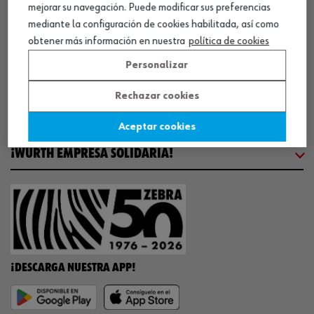
mejorar su navegación. Puede modificar sus preferencias
COMUNICACIÓN
mediante la configuración de cookies habilitada, así como
obtener más información en nuestra
política de cookies
WORKINWÜRTH
Personalizar
Rechazar cookies
NUESTROS CERTIFICADOS
Aceptar cookies
¡WÜRTH EMPRESA SOLIDARIA!
¡DESCARGA NUESTRA APP!