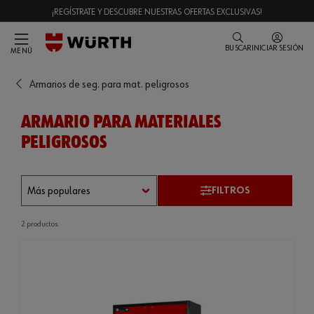
¡REGÍSTRATE Y DESCUBRE NUESTRAS OFERTAS EXCLUSIVAS!
BUSCAR
INICIAR SESIÓN
MENÚ
Armarios de seg. para mat. peligrosos
ARMARIO PARA MATERIALES
PELIGROSOS
FILTROS
2 productos