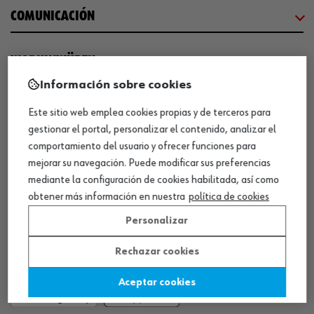
COMUNICACIÓN
WORKINWÜRTH
Información sobre cookies
NUESTROS CERTIFICADOS
Este sitio web emplea cookies propias y de terceros para
gestionar el portal, personalizar el contenido, analizar el
comportamiento del usuario y ofrecer funciones para
¡WÜRTH EMPRESA SOLIDARIA!
mejorar su navegación. Puede modificar sus preferencias
mediante la configuración de cookies habilitada, así como
obtener más información en nuestra
política de cookies
Personalizar
Rechazar cookies
¡DESCARGA NUESTRA APP!
Aceptar cookies