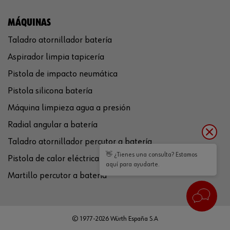
MÁQUINAS
Taladro atornillador batería
Aspirador limpia tapicería
Pistola de impacto neumática
Pistola silicona batería
Máquina limpieza agua a presión
Radial angular a batería
Taladro atornillador percutor a batería
👋 ¿Tienes una consulta? Estamos
Pistola de calor eléctrica
aquí para ayudarte.
Martillo percutor a batería
© 1977-2026 Würth España S.A