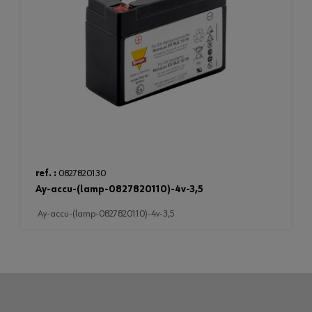
ref. :
0827820130
ay-accu-(lamp-0827820110)-4v-3,5
ay-accu-(lamp-0827820110)-4v-3,5