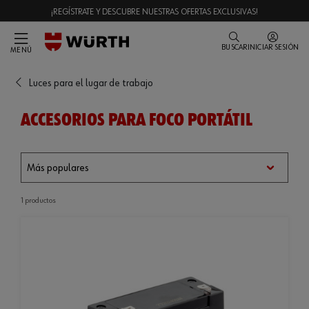
¡REGÍSTRATE Y DESCUBRE NUESTRAS OFERTAS EXCLUSIVAS!
BUSCAR
INICIAR SESIÓN
MENÚ
Luces para el lugar de trabajo
ACCESORIOS PARA FOCO PORTÁTIL
1 productos