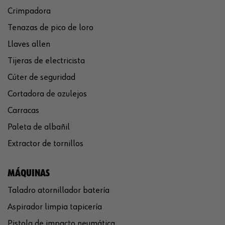
Crimpadora
Tenazas de pico de loro
Llaves allen
Tijeras de electricista
Cúter de seguridad
Cortadora de azulejos
Carracas
Paleta de albañil
Extractor de tornillos
MÁQUINAS
Taladro atornillador batería
Aspirador limpia tapicería
Pistola de impacto neumática