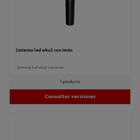
linterna led whz2 con imán
linterna led whz2 con imán
1 producto
Consultar versiones