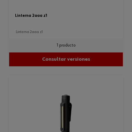
linterna 2aaa z1
linterna 2aaa z1
1 producto
Consultar versiones