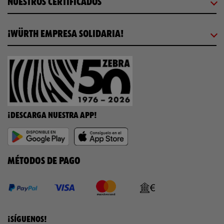
NUESTROS CERTIFICADOS
¡WÜRTH EMPRESA SOLIDARIA!
¡DESCARGA NUESTRA APP!
MÉTODOS DE PAGO
¡SÍGUENOS!