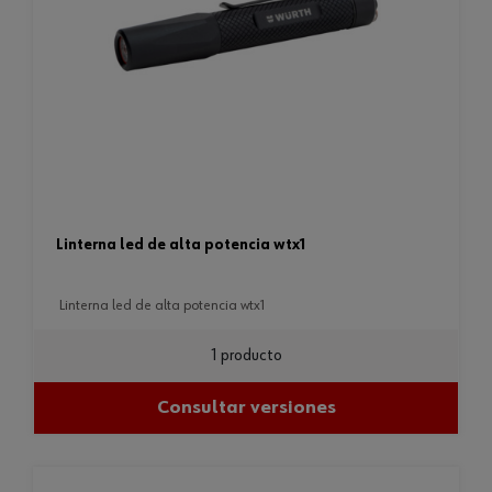
linterna led de alta potencia wtx1
linterna led de alta potencia wtx1
1 producto
Consultar versiones