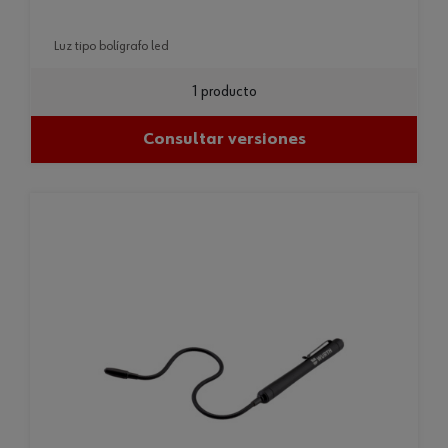
luz tipo bolígrafo led
1 producto
Consultar versiones