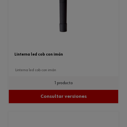
linterna led cob con imán
linterna led cob con imán
1 producto
Consultar versiones