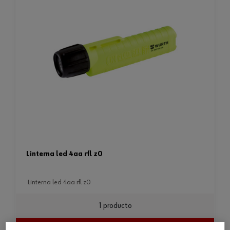
linterna led 4aa rfl z0
linterna led 4aa rfl z0
1 producto