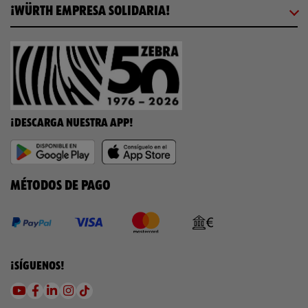
¡WÜRTH EMPRESA SOLIDARIA!
¡DESCARGA NUESTRA APP!
MÉTODOS DE PAGO
¡SÍGUENOS!