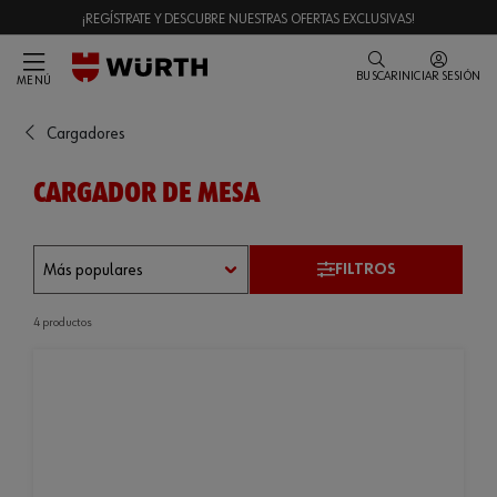
¡REGÍSTRATE Y DESCUBRE NUESTRAS OFERTAS EXCLUSIVAS!
BUSCAR
INICIAR SESIÓN
MENÚ
Cargadores
CARGADOR DE MESA
FILTROS
4 productos