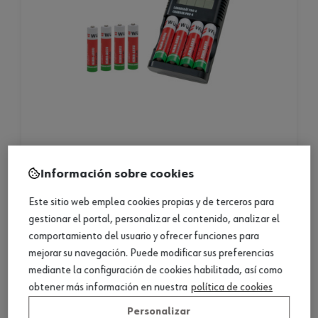
cargador de pilas pro4
Información sobre cookies
cargador de pilas pro4
Este sitio web emplea cookies propias y de terceros para
gestionar el portal, personalizar el contenido, analizar el
1 producto
comportamiento del usuario y ofrecer funciones para
mejorar su navegación. Puede modificar sus preferencias
Consultar versiones
mediante la configuración de cookies habilitada, así como
obtener más información en nuestra
política de cookies
Personalizar