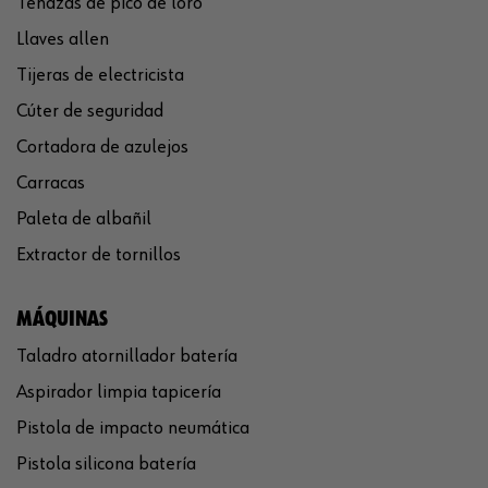
Tenazas de pico de loro
Llaves allen
Tijeras de electricista
Cúter de seguridad
Cortadora de azulejos
Carracas
Paleta de albañil
Extractor de tornillos
MÁQUINAS
Taladro atornillador batería
Aspirador limpia tapicería
Pistola de impacto neumática
Pistola silicona batería