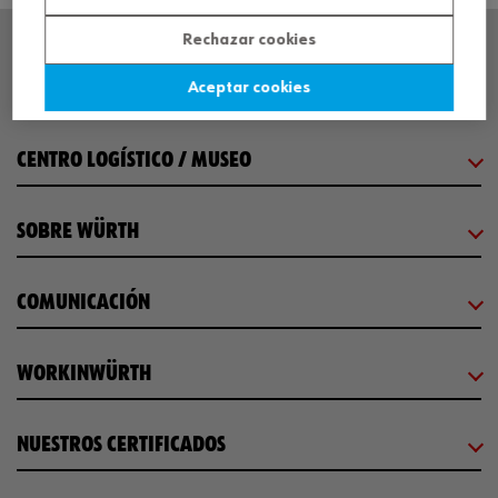
Rechazar cookies
SEDE CENTRAL
Aceptar cookies
CENTRO LOGÍSTICO / MUSEO
SOBRE WÜRTH
COMUNICACIÓN
WORKINWÜRTH
NUESTROS CERTIFICADOS