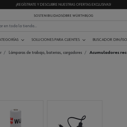
¡REGÍSTRATE Y DESCUBRE NUESTRAS OFERTAS EXCLUSIVAS!
SOSTENIBILIDAD
SOBRE WÜRTH
BLOG
ATEGORÍAS
SOLUCIONES PARA CLIENTES
BUSCADOR DIN/IS
r
Lámparas de trabajo, baterias, cargadores
Acumuladores rec