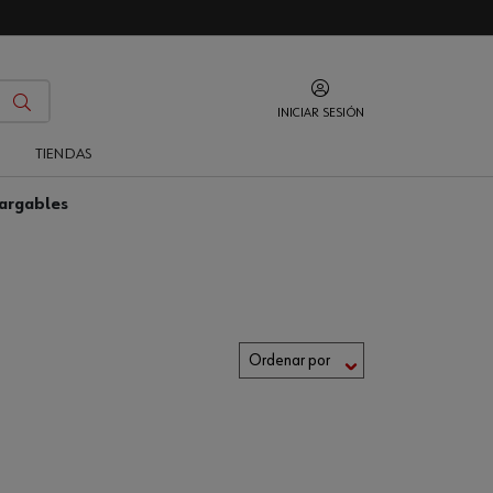
INICIAR SESIÓN
O
TIENDAS
argables