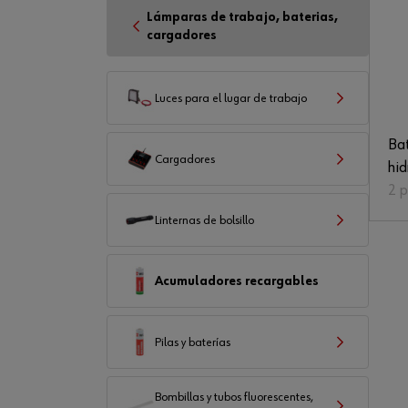
Lámparas de trabajo, baterias,
cargadores
Luces para el lugar de trabajo
Bat
Cargadores
hid
2 
Linternas de bolsillo
Acumuladores recargables
Pilas y baterías
Bombillas y tubos fluorescentes,