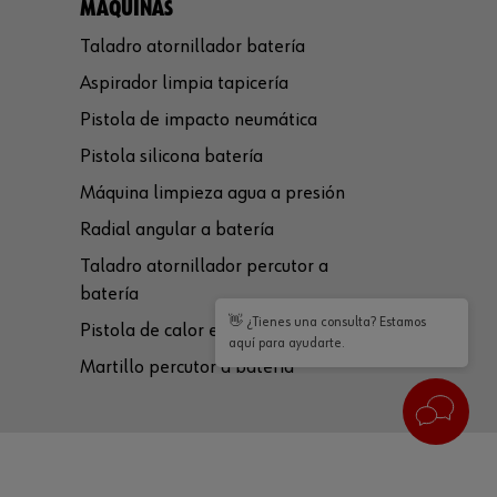
MÁQUINAS
Taladro atornillador batería
Aspirador limpia tapicería
Pistola de impacto neumática
Pistola silicona batería
Máquina limpieza agua a presión
Radial angular a batería
Taladro atornillador percutor a
batería
👋 ¿Tienes una consulta? Estamos
Pistola de calor eléctrica
aquí para ayudarte.
Martillo percutor a batería