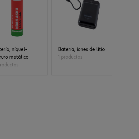
ería, níquel-
Batería, iones de litio
ruro metálico
1 productos
productos