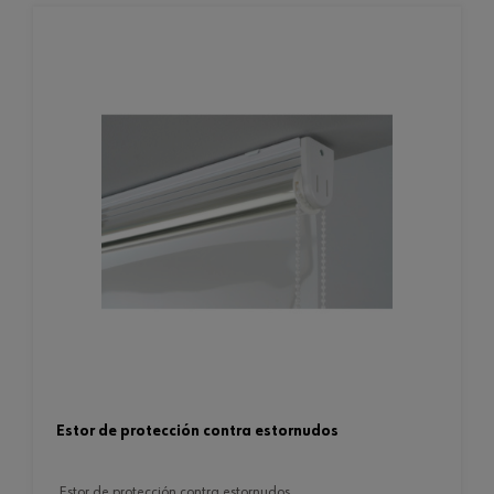
estor de protección contra estornudos
estor de protección contra estornudos