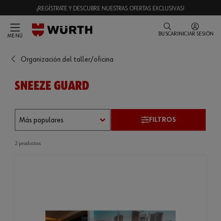
¡REGÍSTRATE Y DESCUBRE NUESTRAS OFERTAS EXCLUSIVAS!
BUSCAR
INICIAR SESIÓN
MENÚ
Organización del taller/oficina
SNEEZE GUARD
FILTROS
2 productos