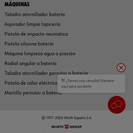
MÁQUINAS
Taladro atornillador batería
Aspirador limpia tapicería
Pistola de impacto neumática
Pistola silicona batería
Máquina limpieza agua a presión
Radial angular a batería
Taladro atornillador percutor a batería
👋 ¿Tienes una consulta? Estamos
Pistola de calor eléctrica
aquí para ayudarte.
Martillo percutor a batería
© 1977-2026 Würth España S.A