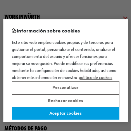
WORKINWÜRTH
Información sobre cookies
NUESTROS CERTIFICADOS
Este sitio web emplea cookies propias y de terceros para
gestionar el portal, personalizar el contenido, analizar el
¡WÜRTH EMPRESA SOLIDARIA!
comportamiento del usuario y ofrecer funciones para
mejorar su navegación. Puede modificar sus preferencias
mediante la configuración de cookies habilitada, así como
obtener más información en nuestra
política de cookies
Personalizar
Rechazar cookies
¡DESCARGA NUESTRA APP!
Aceptar cookies
MÉTODOS DE PAGO