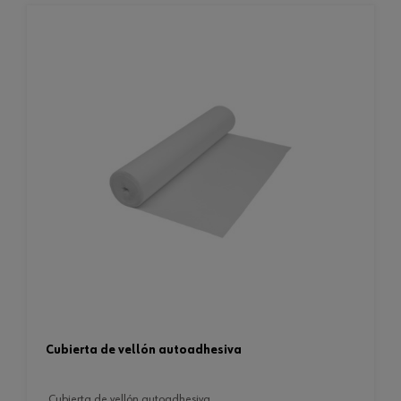
cubierta de vellón autoadhesiva
cubierta de vellón autoadhesiva