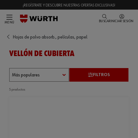
¡REGÍSTRATE Y DESCUBRE NUESTRAS OFERTAS EXCLUSIVAS!
BUSCAR
INICIAR SESIÓN
MENÚ
Hojas de polvo absorb., películas, papel
VELLÓN DE CUBIERTA
FILTROS
5 productos