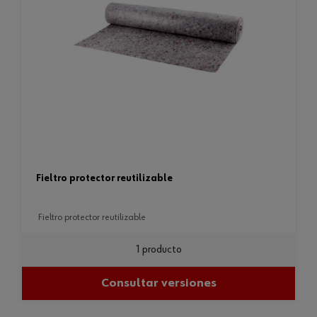
fieltro protector reutilizable
fieltro protector reutilizable
1 producto
Consultar versiones