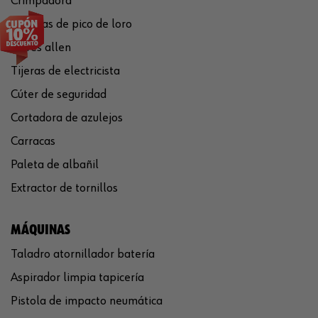
Crimpadora
Tenazas de pico de loro
Llaves allen
Tijeras de electricista
Cúter de seguridad
Cortadora de azulejos
Carracas
Paleta de albañil
Extractor de tornillos
MÁQUINAS
Taladro atornillador batería
Aspirador limpia tapicería
Pistola de impacto neumática