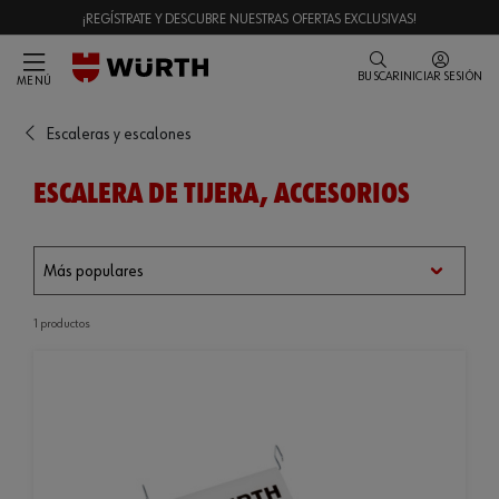
¡REGÍSTRATE Y DESCUBRE NUESTRAS OFERTAS EXCLUSIVAS!
BUSCAR
INICIAR SESIÓN
MENÚ
Escaleras y escalones
ESCALERA DE TIJERA, ACCESORIOS
1 productos