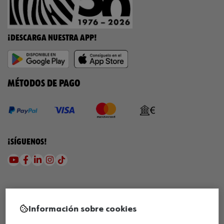
¡DESCARGA NUESTRA APP!
MÉTODOS DE PAGO
¡SÍGUENOS!
Información sobre cookies