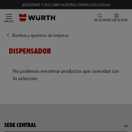
¡REGÍSTRATE Y DESCUBRE NUESTRAS OFERTAS EXCLUSIVAS!
BUSCAR
INICIAR SESIÓN
MENÚ
Bombas y aparatos de limpieza
DISPENSADOR
No podemos encontrar productos que coincidan con
la selección.
SEDE CENTRAL