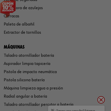
Cortadora de azulejos
Carracas
Paleta de albañil
Extractor de tornillos
MÁQUINAS
Taladro atornillador batería
Aspirador limpia tapicería
Pistola de impacto neumática
Pistola silicona batería
Máquina limpieza agua a presión
Radial angular a batería
Taladro atornillador percutor a batería
👋 ¿Tienes una consulta? Estamos