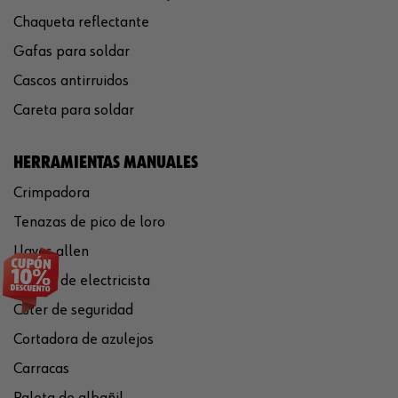
Chaqueta reflectante
Gafas para soldar
Cascos antirruidos
Careta para soldar
HERRAMIENTAS MANUALES
Crimpadora
Tenazas de pico de loro
Llaves allen
Tijeras de electricista
Cúter de seguridad
Cortadora de azulejos
Carracas
Paleta de albañil