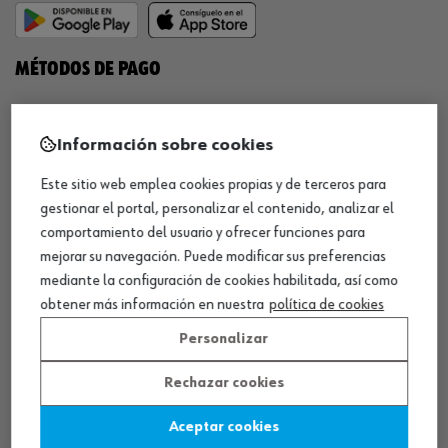
MÉTODOS DE PAGO
Información sobre cookies
Este sitio web emplea cookies propias y de terceros para
¡SÍGUENOS!
gestionar el portal, personalizar el contenido, analizar el
comportamiento del usuario y ofrecer funciones para
mejorar su navegación. Puede modificar sus preferencias
mediante la configuración de cookies habilitada, así como
obtener más información en nuestra
política de cookies
Personalizar
QUÍMICOS
Rechazar cookies
Limpiador de frenos
Aceptar cookies
Eliminador de óxido