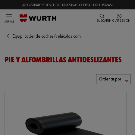
¡REGÍSTRATE Y DESCUBRE NUESTRAS OFERTAS EXCLUSIVAS!
BUSCAR
INICIAR SESIÓN
MENÚ
Equip. taller de coches/vehículos com.
PIE Y ALFOMBRILLAS ANTIDESLIZANTES