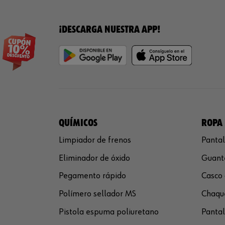
¡DESCARGA NUESTRA APP!
QUÍMICOS
ROPA 
Limpiador de frenos
Pantal
Eliminador de óxido
Guante
Pegamento rápido
Casco 
Polímero sellador MS
Chaque
Pistola espuma poliuretano
Pantal