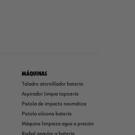
MÁQUINAS
Taladro atornillador batería
Aspirador limpia tapicería
Pistola de impacto neumática
Pistola silicona batería
Máquina limpieza agua a presión
Radial angular a batería