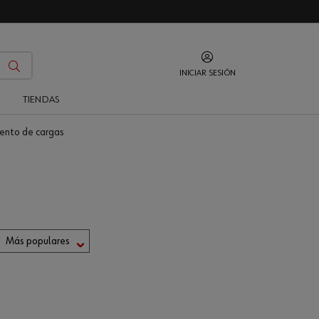
INICIAR SESIÓN
O
TIENDAS
iento de cargas