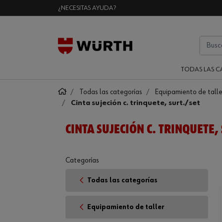
¿NECESITAS AYUDA?
TODAS LAS C
Todas las categorías
Equipamiento de talle
Cinta sujeción c. trinquete, surt./set
CINTA SUJECIÓN C. TRINQUETE,
Categorías
Todas las categorías
Equipamiento de taller