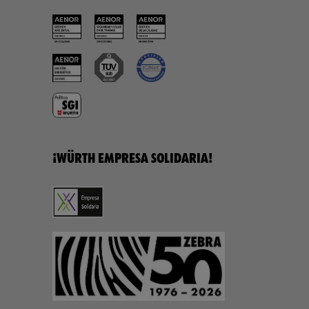
¡WÜRTH EMPRESA SOLIDARIA!