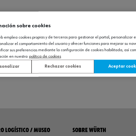
mación sobre cookies
web emplea cookies propias y de terceros para gestionar el portal, personalizar e
analizar el comportamiento del usuario y ofrecer funciones para mejorar su na
icar sus preferencias mediante la configuración de cookies habilitada, así c
ación en nuestra
política de cookies
sonalizar
Rechazar cookies
Aceptar cook
O LOGÍSTICO / MUSEO
SOBRE WÜRTH