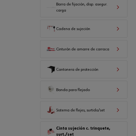
Barra de fijación, disp. asegur.
carga
Cadena de sujeción
Cinturón de amarre de carraca
Cantonera de protección
Banda para flejado
Sistema de flejes, surtido/set
Cinta sujeción c. trinquete,
surt./set