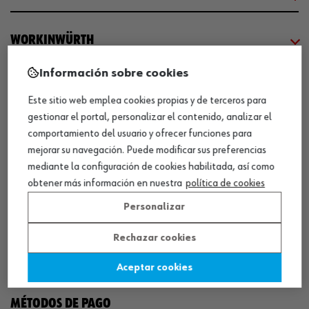
WORKINWÜRTH
Información sobre cookies
NUESTROS CERTIFICADOS
Este sitio web emplea cookies propias y de terceros para
gestionar el portal, personalizar el contenido, analizar el
¡WÜRTH EMPRESA SOLIDARIA!
comportamiento del usuario y ofrecer funciones para
mejorar su navegación. Puede modificar sus preferencias
mediante la configuración de cookies habilitada, así como
obtener más información en nuestra
política de cookies
Personalizar
Rechazar cookies
¡DESCARGA NUESTRA APP!
Aceptar cookies
MÉTODOS DE PAGO