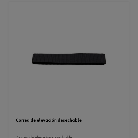
correa de elevación desechable
correa de elevación desechable