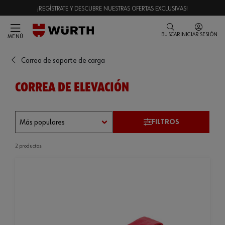
¡REGÍSTRATE Y DESCUBRE NUESTRAS OFERTAS EXCLUSIVAS!
BUSCAR
INICIAR SESIÓN
MENÚ
Correa de soporte de carga
CORREA DE ELEVACIÓN
FILTROS
2 productos