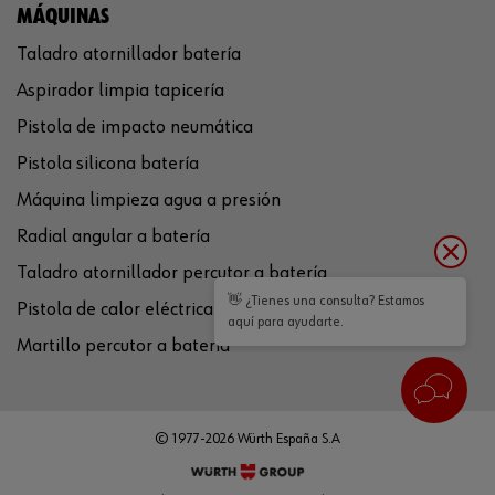
MÁQUINAS
Taladro atornillador batería
Aspirador limpia tapicería
Pistola de impacto neumática
Pistola silicona batería
Máquina limpieza agua a presión
Radial angular a batería
Taladro atornillador percutor a batería
👋 ¿Tienes una consulta? Estamos
Pistola de calor eléctrica
aquí para ayudarte.
Martillo percutor a batería
© 1977-2026 Würth España S.A