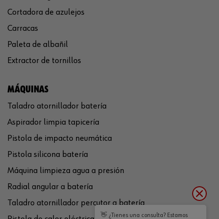
Cortadora de azulejos
Carracas
Paleta de albañil
Extractor de tornillos
MÁQUINAS
Taladro atornillador batería
Aspirador limpia tapicería
Pistola de impacto neumática
Pistola silicona batería
Máquina limpieza agua a presión
Radial angular a batería
Taladro atornillador percutor a batería
👋 ¿Tienes una consulta? Estamos
Pistola de calor eléctrica