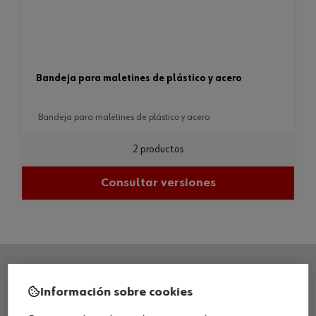
bandeja para maletines de plástico y acero
bandeja para maletines de plástico y acero
2 productos
Consultar versiones
Información sobre cookies
SEDE CENTRAL