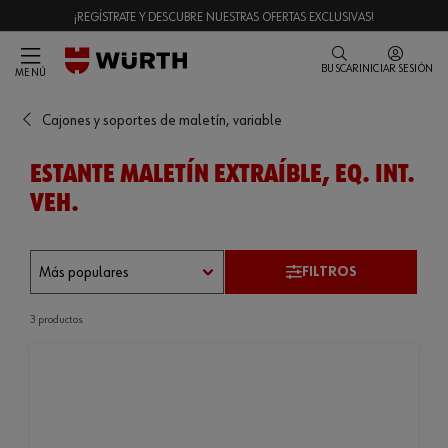
¡REGÍSTRATE Y DESCUBRE NUESTRAS OFERTAS EXCLUSIVAS!
BUSCAR
INICIAR SESIÓN
MENÚ
Cajones y soportes de maletín, variable
ESTANTE MALETÍN EXTRAÍBLE, EQ. INT.
VEH.
FILTROS
3 productos