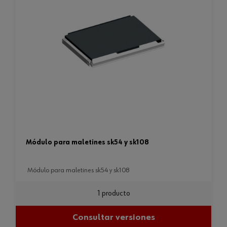
módulo para maletines sk54 y sk108
módulo para maletines sk54 y sk108
1 producto
Consultar versiones