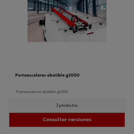
portaescaleras abatible g2000
portaescaleras abatible g2000
3 productos
Consultar versiones