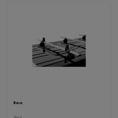
baca
baca