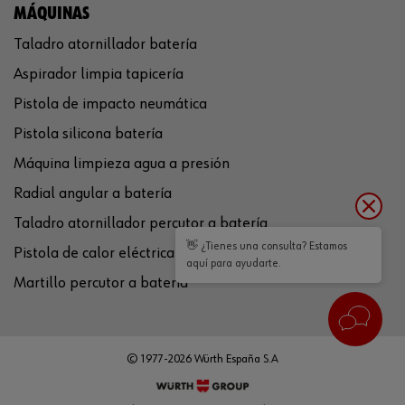
MÁQUINAS
Taladro atornillador batería
Aspirador limpia tapicería
Pistola de impacto neumática
Pistola silicona batería
Máquina limpieza agua a presión
Radial angular a batería
Taladro atornillador percutor a batería
👋 ¿Tienes una consulta? Estamos
Pistola de calor eléctrica
aquí para ayudarte.
Martillo percutor a batería
© 1977-2026 Würth España S.A