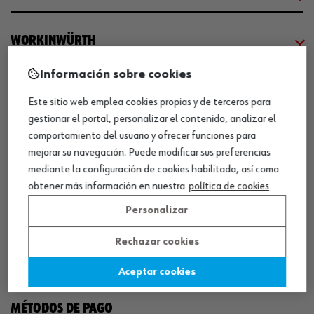
WORKINWÜRTH
Información sobre cookies
NUESTROS CERTIFICADOS
Este sitio web emplea cookies propias y de terceros para
gestionar el portal, personalizar el contenido, analizar el
¡WÜRTH EMPRESA SOLIDARIA!
comportamiento del usuario y ofrecer funciones para
mejorar su navegación. Puede modificar sus preferencias
mediante la configuración de cookies habilitada, así como
obtener más información en nuestra
política de cookies
Personalizar
Rechazar cookies
¡DESCARGA NUESTRA APP!
Aceptar cookies
MÉTODOS DE PAGO