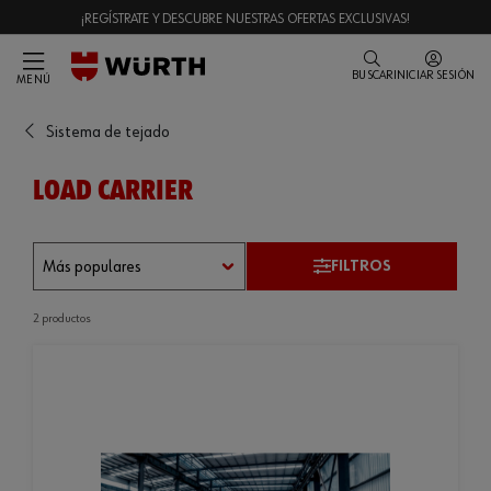
¡REGÍSTRATE Y DESCUBRE NUESTRAS OFERTAS EXCLUSIVAS!
BUSCAR
INICIAR SESIÓN
MENÚ
Sistema de tejado
LOAD CARRIER
FILTROS
2 productos