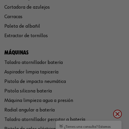
Cortadora de azulejos
Carracas
Paleta de albañil
Extractor de tornillos
MÁQUINAS
Taladro atornillador batería
Aspirador limpia tapicería
Pistola de impacto neumática
Pistola silicona batería
Máquina limpieza agua a presión
Radial angular a batería
Taladro atornillador percutor a batería
👋 ¿Tienes una consulta? Estamos
Pistola de calor eléctrica