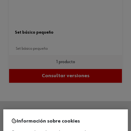
set básico pequeño
set básico pequeño
1 producto
Consultar versiones
Información sobre cookies
SEDE CENTRAL