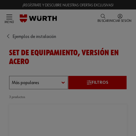
¡REGÍSTRATE Y DESCUBRE NUESTRAS OFERTAS EXCLUSIVAS!
BUSCAR
INICIAR SESIÓN
MENÚ
Ejemplos de instalación
SET DE EQUIPAMIENTO, VERSIÓN EN
ACERO
FILTROS
3 productos