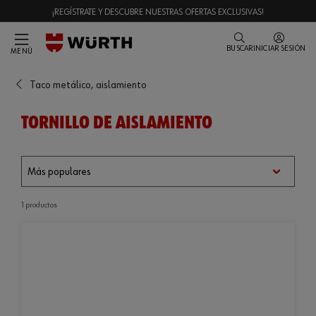
¡REGÍSTRATE Y DESCUBRE NUESTRAS OFERTAS EXCLUSIVAS!
BUSCAR
INICIAR SESIÓN
MENÚ
Taco metálico, aislamiento
TORNILLO DE AISLAMIENTO
1 productos