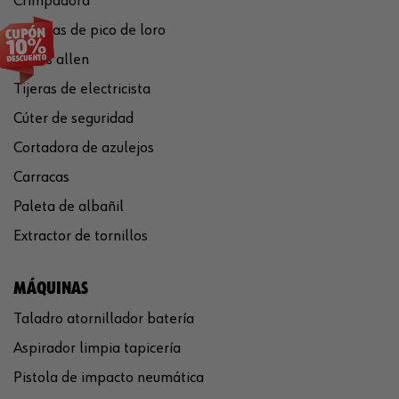
Crimpadora
Tenazas de pico de loro
Llaves allen
Tijeras de electricista
Cúter de seguridad
Cortadora de azulejos
Carracas
Paleta de albañil
Extractor de tornillos
MÁQUINAS
Taladro atornillador batería
Aspirador limpia tapicería
Pistola de impacto neumática