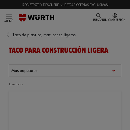
¡REGÍSTRATE Y DESCUBRE NUESTRAS OFERTAS EXCLUSIVAS!
BUSCAR
INICIAR SESIÓN
MENÚ
Taco de plástico, mat. const. ligeros
TACO PARA CONSTRUCCIÓN LIGERA
1 productos