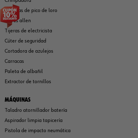
Crimpadora
Tenazas de pico de loro
Llaves allen
Tijeras de electricista
Cúter de seguridad
Cortadora de azulejos
Carracas
Paleta de albañil
Extractor de tornillos
MÁQUINAS
Taladro atornillador batería
Aspirador limpia tapicería
Pistola de impacto neumática