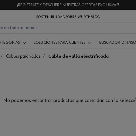
¡REGÍSTRATE Y DESCUBRE NUESTRAS OFERTAS EXCLUSIVAS!
SOSTENIBILIDAD
SOBRE WÜRTH
BLOG
ATEGORÍAS
SOLUCIONES PARA CLIENTES
BUSCADOR DIN/IS
Cables para vallas
Cable de valla electrificada
No podemos encontrar productos que coincidan con la selecció