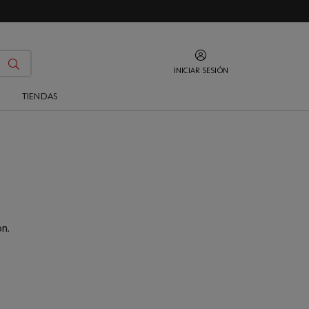
INICIAR SESIÓN
O
TIENDAS
n.