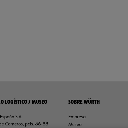
O LOGÍSTICO / MUSEO
SOBRE WÜRTH
España S.A
Empresa
de Cameros, pcls. 86-88
Museo