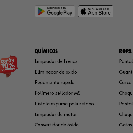
QUÍMICOS
ROPA 
Limpiador de frenos
Pantal
Eliminador de óxido
Guante
Pegamento rápido
Casco 
Polímero sellador MS
Chaque
Pistola espuma poliuretano
Pantal
Limpiador de motor
Chaque
Convertidor de óxido
Gafas 