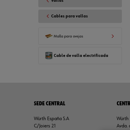
Vallas
Cables para vallas
Malla para ovejas
Cable de valla electrificada
SEDE CENTRAL
CENTR
Würth España S.A
Würth 
C/Joiers 21
Avda. 