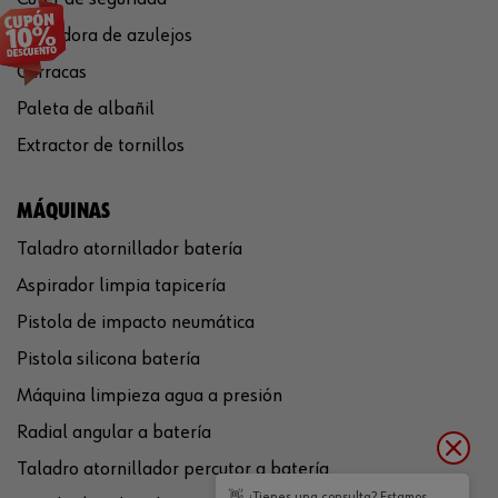
Cortadora de azulejos
Carracas
Paleta de albañil
Extractor de tornillos
MÁQUINAS
Taladro atornillador batería
Aspirador limpia tapicería
Pistola de impacto neumática
Pistola silicona batería
Máquina limpieza agua a presión
Radial angular a batería
Taladro atornillador percutor a batería
👋 ¿Tienes una consulta? Estamos