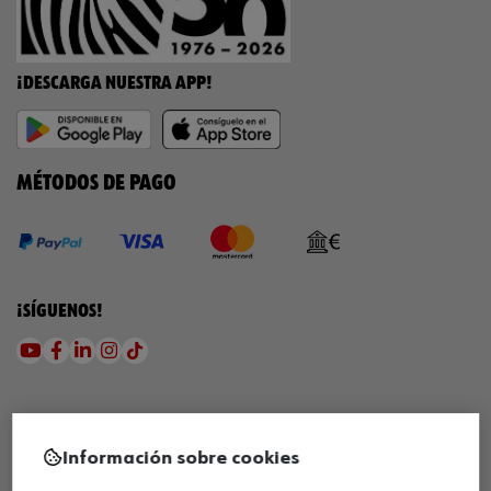
¡DESCARGA NUESTRA APP!
MÉTODOS DE PAGO
¡SÍGUENOS!
Información sobre cookies