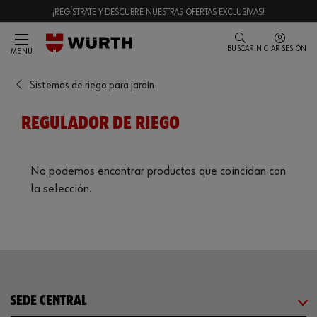
¡REGÍSTRATE Y DESCUBRE NUESTRAS OFERTAS EXCLUSIVAS!
BUSCAR
INICIAR SESIÓN
MENÚ
Sistemas de riego para jardín
REGULADOR DE RIEGO
No podemos encontrar productos que coincidan con
la selección.
SEDE CENTRAL