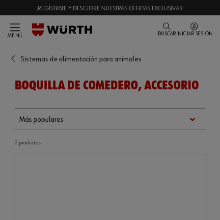
¡REGÍSTRATE Y DESCUBRE NUESTRAS OFERTAS EXCLUSIVAS!
BUSCAR
INICIAR SESIÓN
MENÚ
Sistemas de alimentación para animales
BOQUILLA DE COMEDERO, ACCESORIO
2 productos