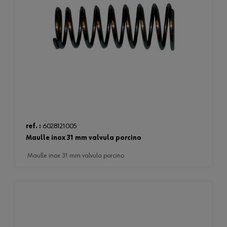
ref. :
6028121005
maulle inox 31 mm valvula porcino
maulle inox 31 mm valvula porcino