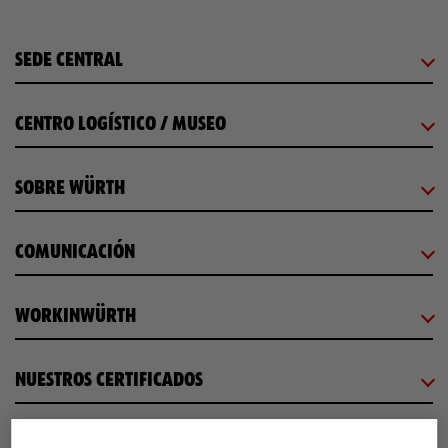
SEDE CENTRAL
CENTRO LOGÍSTICO / MUSEO
SOBRE WÜRTH
COMUNICACIÓN
WORKINWÜRTH
NUESTROS CERTIFICADOS
¡WÜRTH EMPRESA SOLIDARIA!