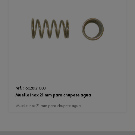
ref. :
6028121003
muelle inox 21 mm para chupete agua
muelle inox 21 mm para chupete agua