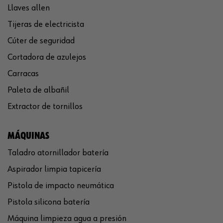
Llaves allen
Tijeras de electricista
Cúter de seguridad
Cortadora de azulejos
Carracas
Paleta de albañil
Extractor de tornillos
MÁQUINAS
Taladro atornillador batería
Aspirador limpia tapicería
Pistola de impacto neumática
Pistola silicona batería
Máquina limpieza agua a presión