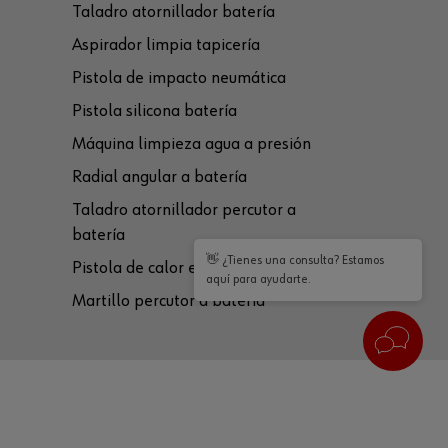
Taladro atornillador batería
Aspirador limpia tapicería
Pistola de impacto neumática
Pistola silicona batería
Máquina limpieza agua a presión
Radial angular a batería
Taladro atornillador percutor a
batería
👋 ¿Tienes una consulta? Estamos
Pistola de calor eléctrica
aquí para ayudarte.
Martillo percutor a batería