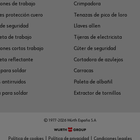
ones de trabajo
Crimpadora
s protección cuero
Tenazas de pico de loro
de seguridad
Llaves allen
ta de trabajo
Tijeras de electricista
ones cortos trabajo
Cúter de seguridad
ta reflectante
Cortadora de azulejos
para soldar
Carracas
 antirruidos
Paleta de albañil
 para soldar
Extractor de tornillos
© 1977-2026 Würth España S.A
Política de cookies
Política de privacidad
Condiciones legales