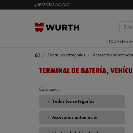
¿NECESITAS AYUDA?
TODAS LAS C
Todas las categorías
Accesorios automoció
TERMINAL DE BATERÍA, VEHÍC
Categorías
Todas las categorías
Accesorios automoción