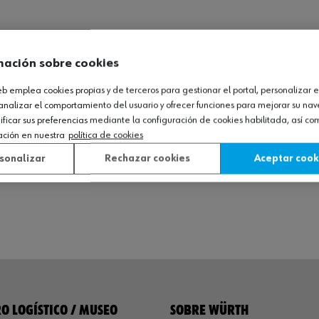
mación sobre cookies
web emplea cookies propias y de terceros para gestionar el portal, personalizar e
analizar el comportamiento del usuario y ofrecer funciones para mejorar su na
icar sus preferencias mediante la configuración de cookies habilitada, así c
ación en nuestra
política de cookies
sonalizar
Rechazar cookies
Aceptar cook
O LOGÍSTICO / MUSEO
SOBRE WÜRTH