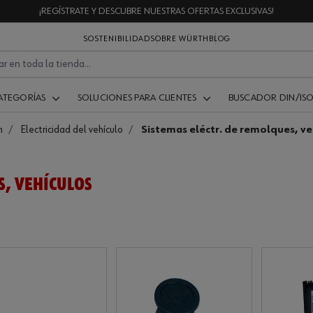
¡REGÍSTRATE Y DESCUBRE NUESTRAS OFERTAS EXCLUSIVAS!
SOSTENIBILIDAD
SOBRE WÜRTH
BLOG
ATEGORÍAS
SOLUCIONES PARA CLIENTES
BUSCADOR DIN/IS
n
Electricidad del vehículo
Sistemas eléctr. de remolques, ve
S, VEHÍCULOS