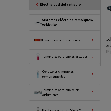
Electricidad del vehículo
Sistemas eléctr. de remolques,
vehículos
Cab
Iluminación para camiones
esp
15 
Terminales para cables, aislados
Conectores crimpables,
termorretráctiles
Terminales para cables, sin
aislamiento
Bombillas, vehículo, 6 V/12 V