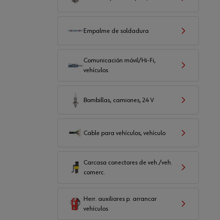
Empalme de soldadura
Comunicación móvil/Hi-Fi,
vehículos
Bombillas, camiones, 24 V
Cable para vehículos, vehículo
Carcasa conectores de veh./veh.
comerc.
Herr. auxiliares p. arrancar
vehículos