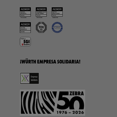
¡WÜRTH EMPRESA SOLIDARIA!