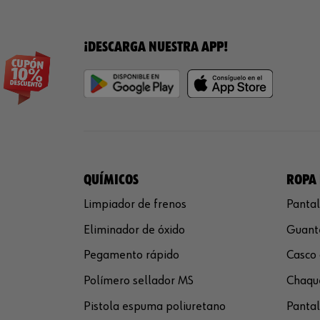
¡DESCARGA NUESTRA APP!
QUÍMICOS
ROPA 
Limpiador de frenos
Pantal
Eliminador de óxido
Guante
Pegamento rápido
Casco 
Polímero sellador MS
Chaque
Pistola espuma poliuretano
Pantal