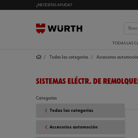
¿NECESITAS AYUDA?
TODAS LAS C
Todas las categorías
Accesorios automoció
SISTEMAS ELÉCTR. DE REMOLQUE
Categorías
Todas las categorías
Accesorios automoción