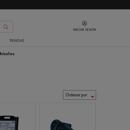
INICIAR SESIÓN
O
TIENDAS
hículos