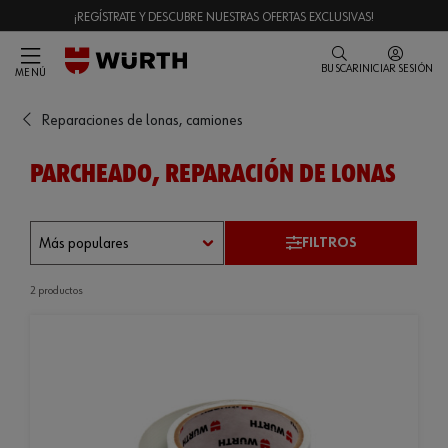
¡REGÍSTRATE Y DESCUBRE NUESTRAS OFERTAS EXCLUSIVAS!
BUSCAR
INICIAR SESIÓN
MENÚ
Reparaciones de lonas, camiones
PARCHEADO, REPARACIÓN DE LONAS
FILTROS
2 productos