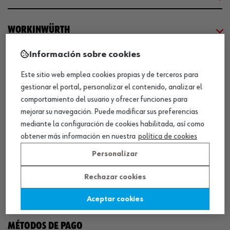
WORKINWÜRTH
Información sobre cookies
NUESTROS CERTIFICADOS
Este sitio web emplea cookies propias y de terceros para
gestionar el portal, personalizar el contenido, analizar el
¡WÜRTH EMPRESA SOLIDARIA!
comportamiento del usuario y ofrecer funciones para
mejorar su navegación. Puede modificar sus preferencias
mediante la configuración de cookies habilitada, así como
obtener más información en nuestra
política de cookies
Personalizar
Rechazar cookies
¡DESCARGA NUESTRA APP!
Aceptar cookies
MÉTODOS DE PAGO