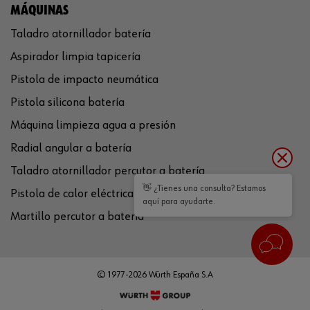
MÁQUINAS
Taladro atornillador batería
Aspirador limpia tapicería
Pistola de impacto neumática
Pistola silicona batería
Máquina limpieza agua a presión
Radial angular a batería
Taladro atornillador percutor a batería
👋 ¿Tienes una consulta? Estamos
Pistola de calor eléctrica
aquí para ayudarte.
Martillo percutor a batería
© 1977-2026 Würth España S.A