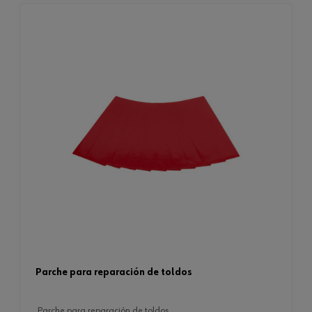
parche para reparación de toldos
parche para reparación de toldos