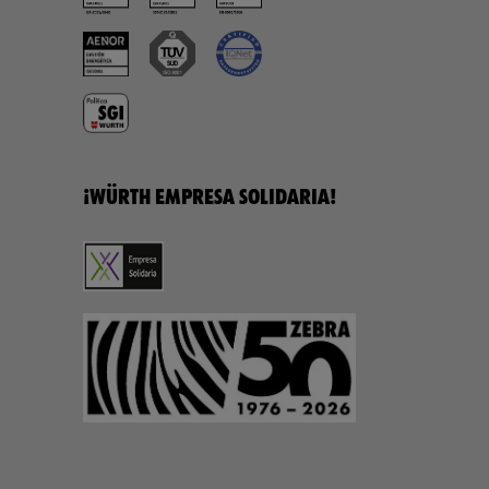
¡WÜRTH EMPRESA SOLIDARIA!