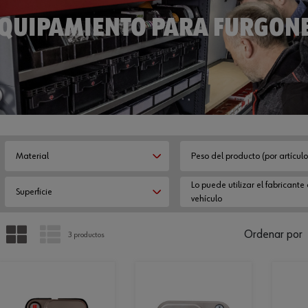
EQUIPAMIENTO PARA FURGON
Material
Peso del producto (por artículo
Lo puede utilizar el fabricante 
Superficie
vehículo
PARRILLA
LISTA
Ordenar por
3 productos