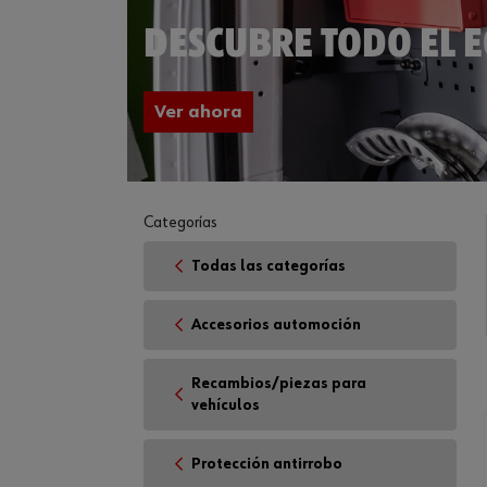
DESCUBRE TODO EL 
Ver ahora
Categorías
Todas las categorías
Accesorios automoción
Recambios/piezas para
vehículos
Protección antirrobo