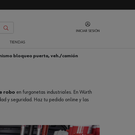
INICIAR SESIÓN
O
TIENDAS
ismo bloqueo puerta, veh./camión
de robo
en furgonetas industriales. En Würth
d y seguridad. Haz tu pedido online y las