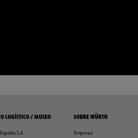
O LOGÍSTICO / MUSEO
SOBRE WÜRTH
España S.A
Empresa