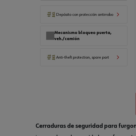
Depósito con protección antirrobo
Mecanismo bloqueo puerta,
veh./camión
Anti-theft protection, spare part
Cerraduras de seguridad para furgo