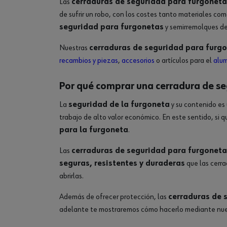
Las
cerraduras de seguridad para furgoneta
de sufrir un robo, con los costes tanto materiales c
seguridad para furgonetas
y semirremolques de
Nuestras
cerraduras de seguridad para furg
recambios y piezas
,
accesorios
o artículos para el
alum
Por qué comprar una cerradura de se
La
seguridad de la furgoneta
y su contenido es
trabajo de alto valor económico. En este sentido, si 
para la furgoneta
.
Las
cerraduras de seguridad para furgoneta
seguras, resistentes y duraderas
que las cerra
abrirlas.
Además de ofrecer protección, las
cerraduras de 
adelante te mostraremos cómo hacerlo mediante nuest