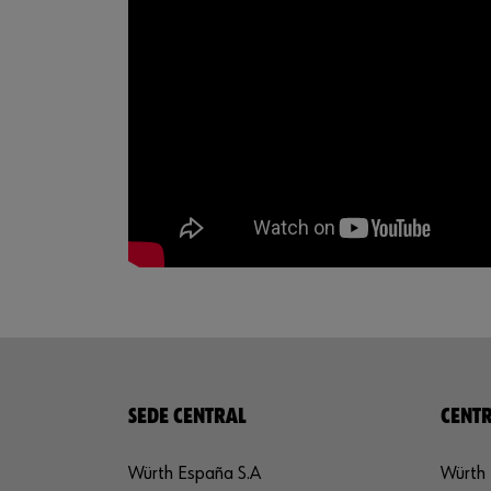
SEDE CENTRAL
CENTR
Würth España S.A
Würth 