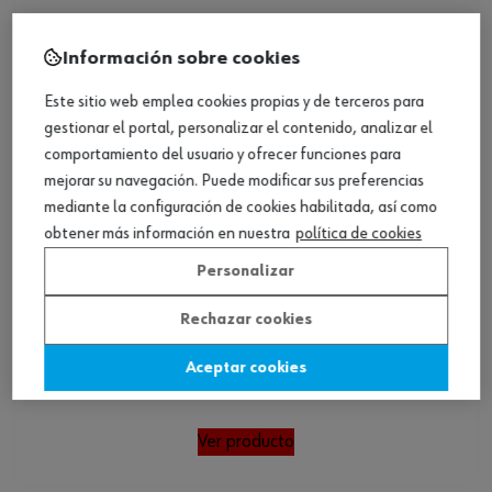
Información sobre cookies
Este sitio web emplea cookies propias y de terceros para
gestionar el portal, personalizar el contenido, analizar el
comportamiento del usuario y ofrecer funciones para
mejorar su navegación. Puede modificar sus preferencias
mediante la configuración de cookies habilitada, así como
obtener más información en nuestra
política de cookies
Personalizar
Rechazar cookies
Aceptar cookies
Casquillo roscado Time-Sert
Ver producto