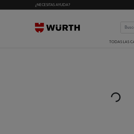
¿NECESITAS AYUDA?
TODAS LAS C
Loading...