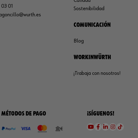
Calidad
 03 01
Sostenibilidad
agoncillo@wurth.es
COMUNICACIÓN
Blog
WORKINWÜRTH
¡Trabaja con nosotros!
MÉTODOS DE PAGO
¡SÍGUENOS!