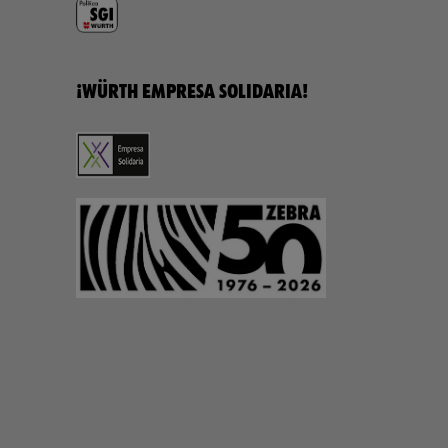
¡WÜRTH EMPRESA SOLIDARIA!