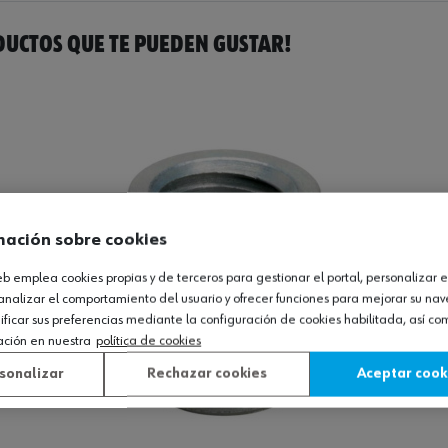
UCTOS QUE TE PUEDEN GUSTAR!
mación sobre cookies
web emplea cookies propias y de terceros para gestionar el portal, personalizar e
analizar el comportamiento del usuario y ofrecer funciones para mejorar su na
icar sus preferencias mediante la configuración de cookies habilitada, así c
ación en nuestra
política de cookies
sonalizar
Rechazar cookies
Aceptar cook