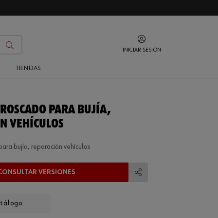
INICIAR SESIÓN
O
TIENDAS
 ROSCADO PARA BUJÍA,
N VEHÍCULOS
ara bujía, reparación vehículos
CONSULTAR VERSIONES
Compartir
atálogo