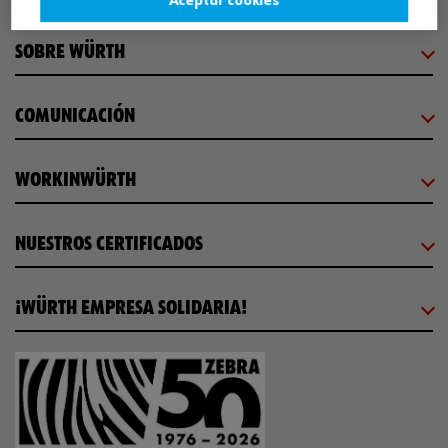
Aceptar cookies
SOBRE WÜRTH
COMUNICACIÓN
WORKINWÜRTH
NUESTROS CERTIFICADOS
¡WÜRTH EMPRESA SOLIDARIA!