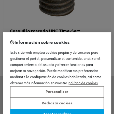
Casquillo roscado UNC Time-Sert
Información sobre cookies
Ver producto
Este sitio web emplea cookies propias y de terceros para
gestionar el portal, personalizar el contenido, analizar el
comportamiento del usuario y ofrecer funciones para
mejorar su navegación. Puede modificar sus preferencias
mediante la configuración de cookies habilitada, así como
obtener más información en nuestra
política de cookies
Personalizar
SEDE CENTRAL
Rechazar cookies
CENTRO LOGÍSTICO / MUSEO