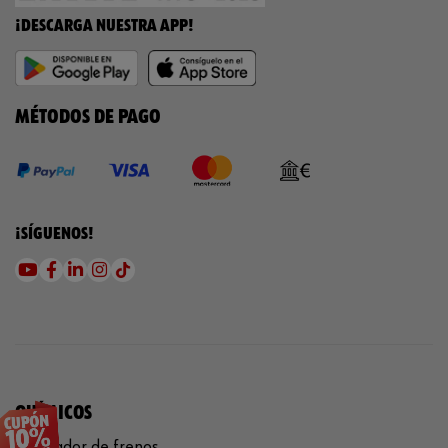
¡DESCARGA NUESTRA APP!
MÉTODOS DE PAGO
¡SÍGUENOS!
QUÍMICOS
Limpiador de frenos