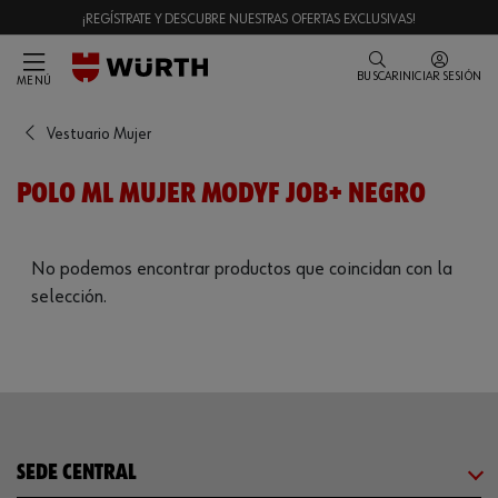
¡REGÍSTRATE Y DESCUBRE NUESTRAS OFERTAS EXCLUSIVAS!
BUSCAR
INICIAR SESIÓN
MENÚ
Vestuario Mujer
POLO ML MUJER MODYF JOB+ NEGRO
No podemos encontrar productos que coincidan con la
selección.
SEDE CENTRAL