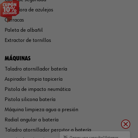
Cortadora de azulejos
Carracas
Paleta de albañil
Extractor de tornillos
MÁQUINAS
Taladro atornillador batería
Aspirador limpia tapicería
Pistola de impacto neumática
Pistola silicona batería
Máquina limpieza agua a presión
Radial angular a batería
Taladro atornillador percutor a batería
👋 ¿Tienes una consulta? Estamos