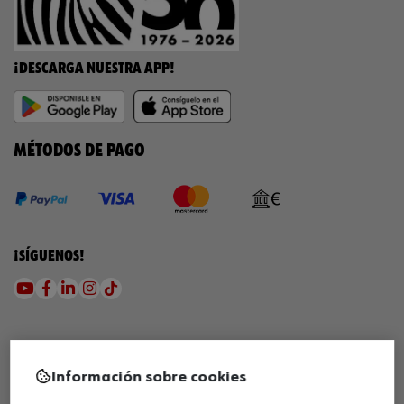
¡DESCARGA NUESTRA APP!
MÉTODOS DE PAGO
¡SÍGUENOS!
Información sobre cookies