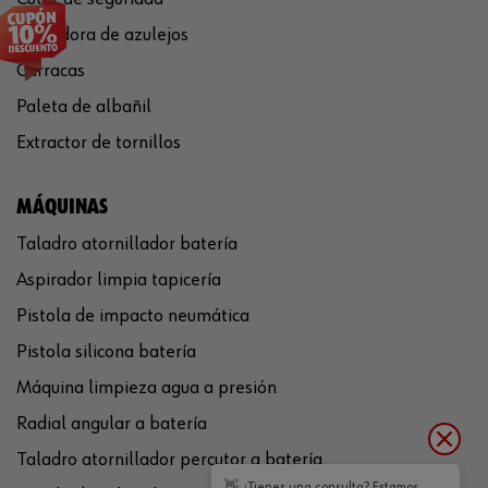
Cortadora de azulejos
Carracas
Paleta de albañil
Extractor de tornillos
MÁQUINAS
Taladro atornillador batería
Aspirador limpia tapicería
Pistola de impacto neumática
Pistola silicona batería
Máquina limpieza agua a presión
Radial angular a batería
Taladro atornillador percutor a batería
👋 ¿Tienes una consulta? Estamos