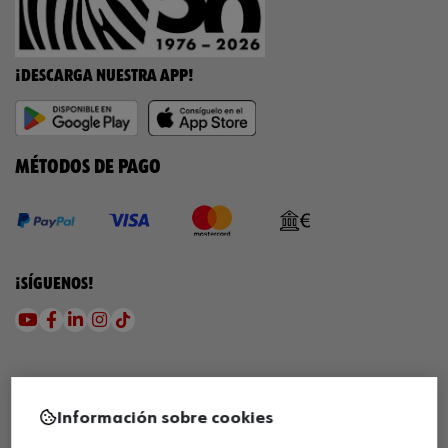
¡DESCARGA NUESTRA APP!
MÉTODOS DE PAGO
¡SÍGUENOS!
Información sobre cookies