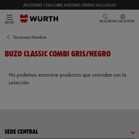
¡REGÍSTRATE Y DESCUBRE NUESTRAS OFERTAS EXCLUSIVAS!
BUSCAR
INICIAR SESIÓN
MENÚ
Vestuario Hombre
BUZO CLASSIC COMBI GRIS/NEGRO
No podemos encontrar productos que coincidan con la
selección.
SEDE CENTRAL