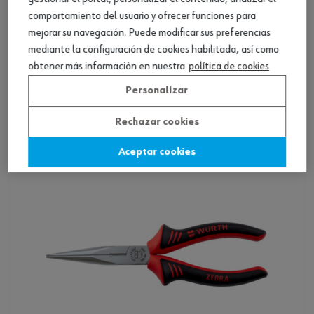
comportamiento del usuario y ofrecer funciones para
mejorar su navegación. Puede modificar sus preferencias
mediante la configuración de cookies habilitada, así como
Alicates de punta larga angulares
obtener más información en nuestra
política de cookies
Personalizar
Ver producto
Rechazar cookies
Aceptar cookies