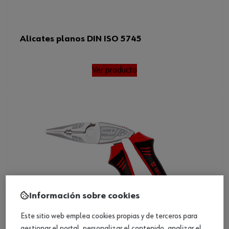
Alicates planos DIN ISO 5745
Ver producto
Información sobre cookies
Este sitio web emplea cookies propias y de terceros para
gestionar el portal, personalizar el contenido, analizar el