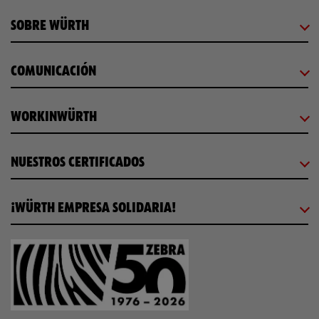
SOBRE WÜRTH
COMUNICACIÓN
WORKINWÜRTH
NUESTROS CERTIFICADOS
¡WÜRTH EMPRESA SOLIDARIA!