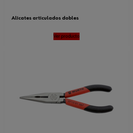
Alicates articulados dobles
Ver producto