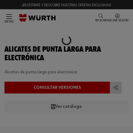
¡REGÍSTRATE Y DESCUBRE NUESTRAS OFERTAS EXCLUSIVAS!
BUSCAR
INICIAR SESIÓN
MENÚ
Loading...
ALICATES DE PUNTA LARGA PARA
ELECTRÓNICA
Alicates de punta larga para electrónica
CONSULTAR VERSIONES
Compart
Ver catálogo