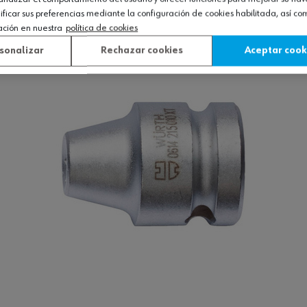
icar sus preferencias mediante la configuración de cookies habilitada, así c
Ver producto
ación en nuestra
política de cookies
sonalizar
Rechazar cookies
Aceptar cook