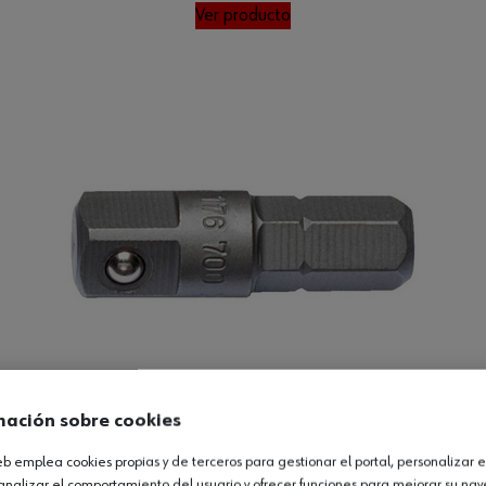
Ver producto
mación sobre cookies
web emplea cookies propias y de terceros para gestionar el portal, personalizar e
analizar el comportamiento del usuario y ofrecer funciones para mejorar su na