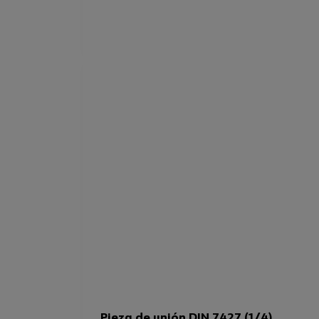
Pieza de unión DIN 7427 (1/4)