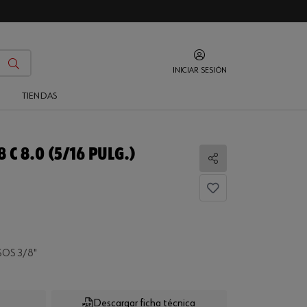
INICIAR SESIÓN
O
TIENDAS
 C 8.0 (5/16 PULG.)
Compartir
OS 3/8"
Descargar ficha técnica