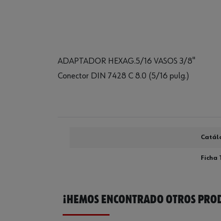
ADAPTADOR HEXAG.5/16 VASOS 3/8"
Conector DIN 7428 C 8.0 (5/16 pulg.)
Catál
Ficha 
¡HEMOS ENCONTRADO OTROS PROD