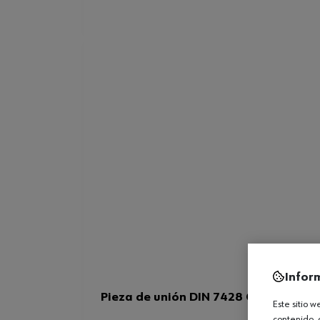
Infor
Pieza de unión DIN 7428 C 6.3 (1/4)
Este sitio 
contenido, 