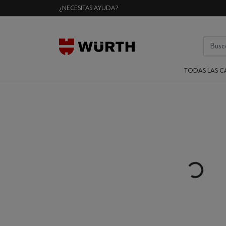
¿NECESITAS AYUDA?
TODAS LAS C
Loading...