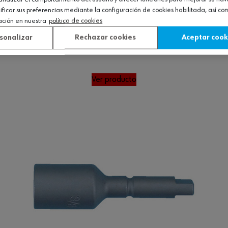
icar sus preferencias mediante la configuración de cookies habilitada, así c
ación en nuestra
política de cookies
sonalizar
Rechazar cookies
Aceptar cook
a
Ver producto