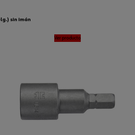
lg.) sin imán
Ver producto