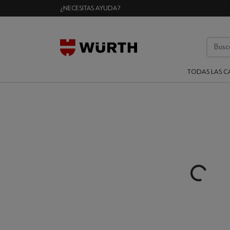
¿NECESITAS AYUDA?
TODAS LAS C
Loading...