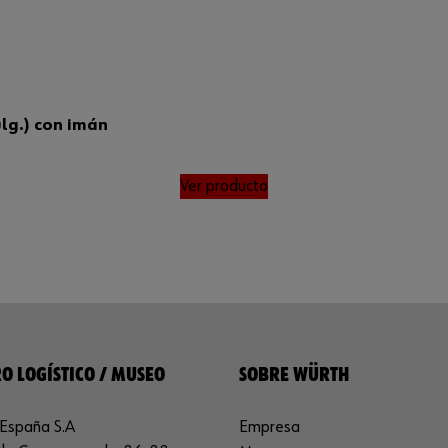
ulg.) con imán
Ver producto
O LOGÍSTICO / MUSEO
SOBRE WÜRTH
España S.A
Empresa