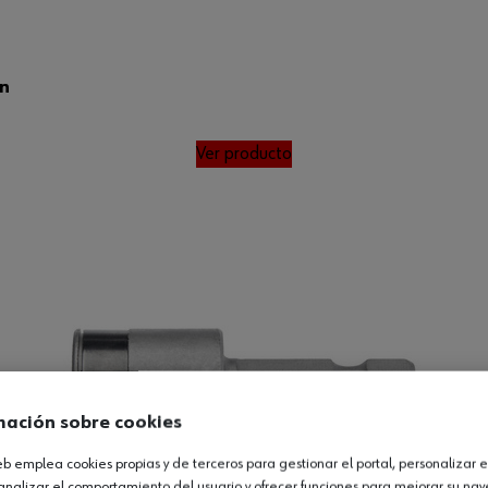
án
Ver producto
mación sobre cookies
web emplea cookies propias y de terceros para gestionar el portal, personalizar e
analizar el comportamiento del usuario y ofrecer funciones para mejorar su na