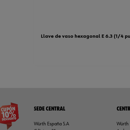
Llave de vaso hexagonal E 6.3 (1/4 p
SEDE CENTRAL
CENTR
Würth España S.A
Würth 