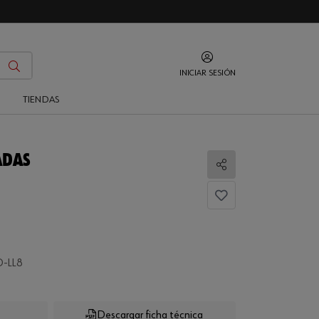
INICIAR SESIÓN
O
TIENDAS
ADAS
Compartir
-LL8
Descargar ficha técnica