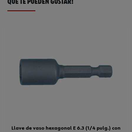
QUE TE PUEDEN GUSTAR!
Ficha Técnica
32408463.pdf
Llave de vaso hexagonal E 6.3 (1/4 pulg.) con