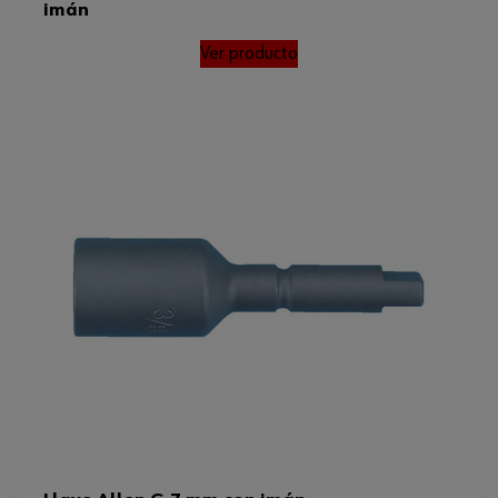
imán
Ver producto