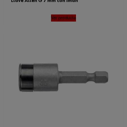
Llave Allen G 7 mm con imán
Ver producto