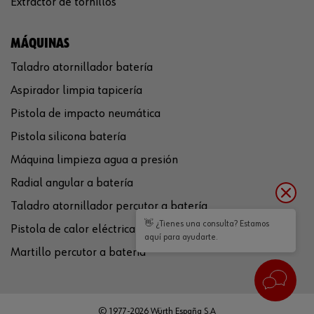
Extractor de tornillos
MÁQUINAS
Taladro atornillador batería
Aspirador limpia tapicería
Pistola de impacto neumática
Pistola silicona batería
Máquina limpieza agua a presión
Radial angular a batería
Taladro atornillador percutor a batería
👋 ¿Tienes una consulta? Estamos
Pistola de calor eléctrica
aquí para ayudarte.
Martillo percutor a batería
© 1977-2026 Würth España S.A