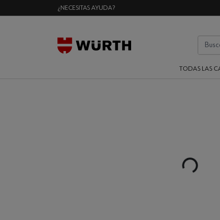
¿NECESITAS AYUDA?
TODAS LAS C
Loading...