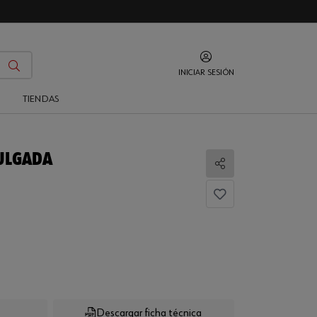
INICIAR SESIÓN
O
TIENDAS
ULGADA
Compartir
Descargar ficha técnica