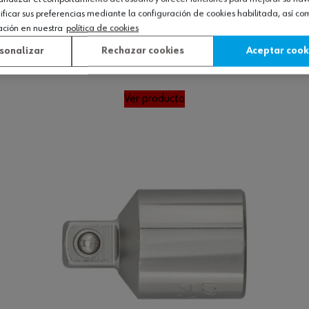
icar sus preferencias mediante la configuración de cookies habilitada, así c
ación en nuestra
política de cookies
sonalizar
Rechazar cookies
Aceptar cook
Ver producto