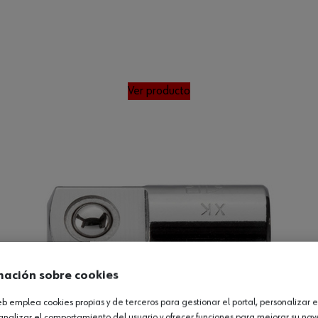
Ver producto
mación sobre cookies
web emplea cookies propias y de terceros para gestionar el portal, personalizar e
analizar el comportamiento del usuario y ofrecer funciones para mejorar su na