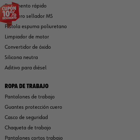
Pegamento rápido
Polímero sellador MS
Pistola espuma poliuretano
Limpiador de motor
Convertidor de óxido
Silicona neutra
Aditivo para diésel
ROPA DE TRABAJO
Pantalones de trabajo
Guantes protección cuero
Casco de seguridad
Chaqueta de trabajo
Pantalones cortos trabajo