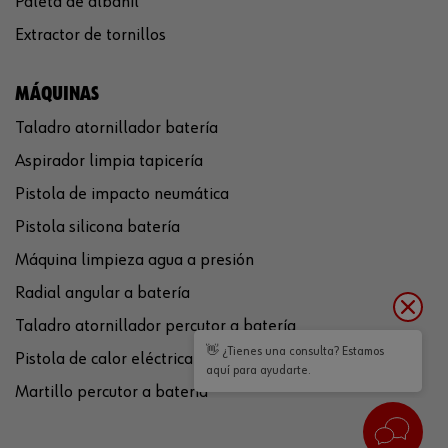
Paleta de albañil
Extractor de tornillos
MÁQUINAS
Taladro atornillador batería
Aspirador limpia tapicería
Pistola de impacto neumática
Pistola silicona batería
Máquina limpieza agua a presión
Radial angular a batería
Taladro atornillador percutor a batería
👋 ¿Tienes una consulta? Estamos
Pistola de calor eléctrica
aquí para ayudarte.
Martillo percutor a batería