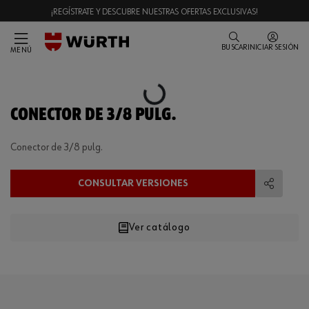
¡REGÍSTRATE Y DESCUBRE NUESTRAS OFERTAS EXCLUSIVAS!
BUSCAR
INICIAR SESIÓN
MENÚ
Loading...
CONECTOR DE 3/8 PULG.
Conector de 3/8 pulg.
CONSULTAR VERSIONES
Compart
Ver catálogo