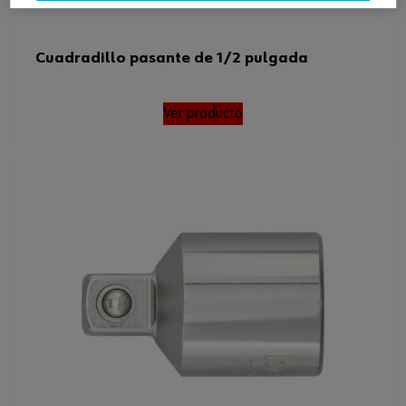
Cuadradillo pasante de 1/2 pulgada
Ver producto