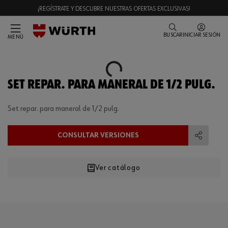
¡REGÍSTRATE Y DESCUBRE NUESTRAS OFERTAS EXCLUSIVAS!
BUSCAR
INICIAR SESIÓN
MENÚ
Loading...
SET REPAR. PARA MANERAL DE 1/2 PULG.
Set repar. para maneral de 1/2 pulg.
CONSULTAR VERSIONES
Compart
Ver catálogo