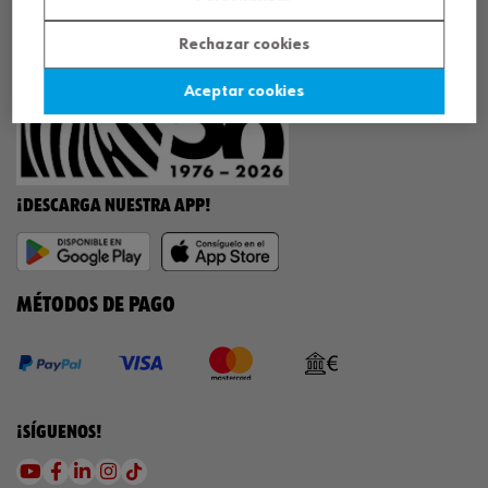
¡WÜRTH EMPRESA SOLIDARIA!
Rechazar cookies
Aceptar cookies
¡DESCARGA NUESTRA APP!
MÉTODOS DE PAGO
¡SÍGUENOS!