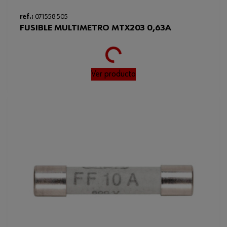
ref.:
071558 505
FUSIBLE MULTIMETRO MTX203 0,63A
Loading...
Ver producto