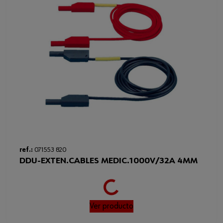
Loading...
ref.:
071553 820
DDU-EXTEN.CABLES MEDIC.1000V/32A 4MM
Ver producto