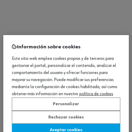
Información sobre cookies
Este sitio web emplea cookies propias y de terceros para
gestionar el portal, personalizar el contenido, analizar el
comportamiento del usuario y ofrecer funciones para
mejorar su navegación. Puede modificar sus preferencias
mediante la configuración de cookies habilitada, así como
obtener más información en nuestra
política de cookies
Loading...
Personalizar
ref.:
071553 401
FUSIBLE 0.63A. 600V PARA 0715 53 50
Rechazar cookies
Aceptar cookies