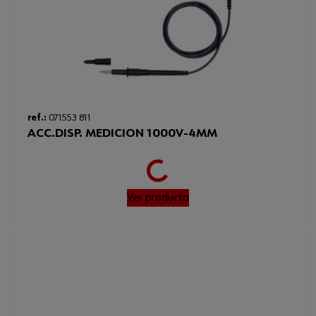
Loading...
ref.:
071553 811
ACC.DISP. MEDICION 1000V-4MM
Ver producto