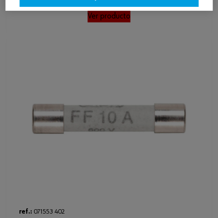
Ver producto
ref.:
071553 402