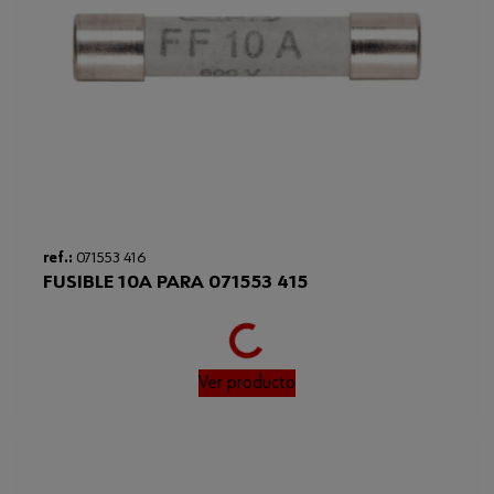
Loading...
ref.:
071553 416
FUSIBLE 10A PARA 071553 415
Ver producto