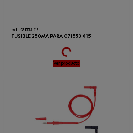
ref.:
071553 417
FUSIBLE 250MA PARA 071553 415
Loading...
Ver producto