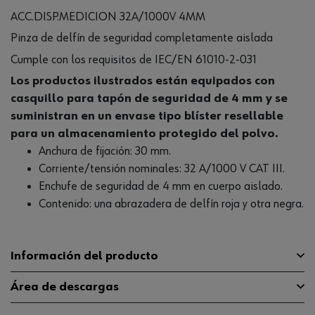
ACC.DISP.MEDICION 32A/1000V 4MM
Pinza de delfín de seguridad completamente aislada
Cumple con los requisitos de IEC/EN 61010-2-031
Los productos ilustrados están equipados con
casquillo para tapón de seguridad de 4 mm y se
suministran en un envase tipo blíster resellable
para un almacenamiento protegido del polvo.
Anchura de fijación: 30 mm.
Corriente/tensión nominales: 32 A/1000 V CAT III.
Enchufe de seguridad de 4 mm en cuerpo aislado.
Contenido: una abrazadera de delfín roja y otra negra.
Información del producto
Área de descargas
Corriente nominal máxima
32 A