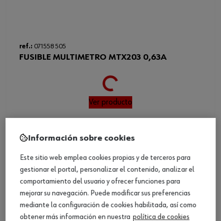
ref.:
071558 505
Loading...
FUSIBLE MULTIMETRO MTX203 0,63A
Ver producto
Información sobre cookies
Este sitio web emplea cookies propias y de terceros para
gestionar el portal, personalizar el contenido, analizar el
comportamiento del usuario y ofrecer funciones para
mejorar su navegación. Puede modificar sus preferencias
mediante la configuración de cookies habilitada, así como
obtener más información en nuestra
política de cookies