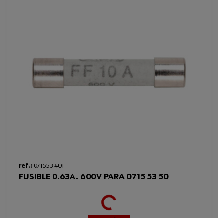
ref.:
071553 401
Loading...
FUSIBLE 0.63A. 600V PARA 0715 53 50