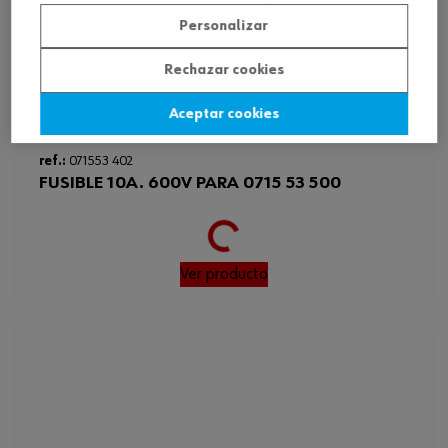
Personalizar
Rechazar cookies
Aceptar cookies
ref.:
071553 402
Loading...
FUSIBLE 10A. 600V PARA 0715 53 500
Ver producto