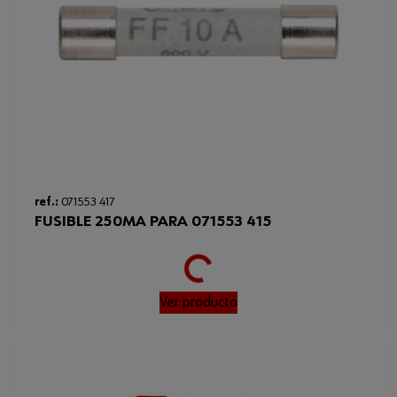
ref.:
071553 417
Loading...
FUSIBLE 250MA PARA 071553 415
Ver producto