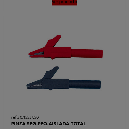
Ver producto
ref.:
071553 850
PINZA SEG.PEQ.AISLADA TOTAL