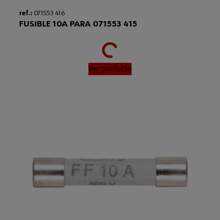
ref.:
071553 416
Loading...
FUSIBLE 10A PARA 071553 415
Ver producto