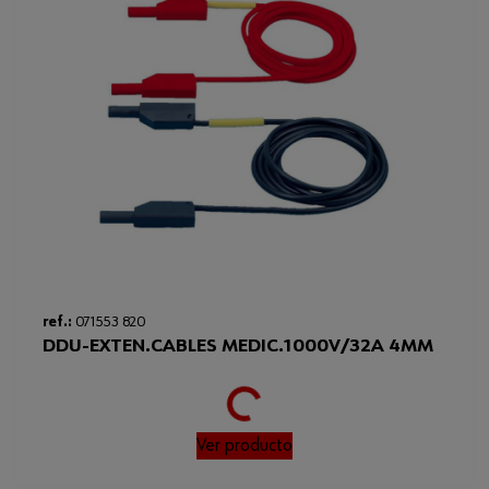
ref.:
071553 820
Loading...
DDU-EXTEN.CABLES MEDIC.1000V/32A 4MM
Ver producto