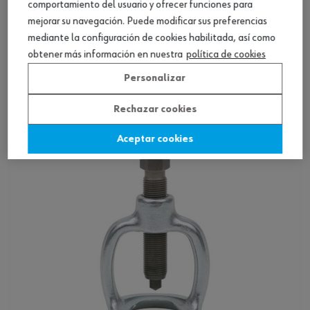
comportamiento del usuario y ofrecer funciones para
mejorar su navegación. Puede modificar sus preferencias
mediante la configuración de cookies habilitada, así como
Extractor de rótulas, otros
obtener más información en nuestra
política de cookies
Personalizar
Ver producto
Rechazar cookies
Aceptar cookies