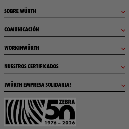
SOBRE WÜRTH
COMUNICACIÓN
WORKINWÜRTH
NUESTROS CERTIFICADOS
¡WÜRTH EMPRESA SOLIDARIA!