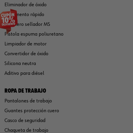
Eliminador de óxido
Pegamento rápido
Polímero sellador MS
Pistola espuma poliuretano
Limpiador de motor
Convertidor de óxido
Silicona neutra
Aditivo para diésel
ROPA DE TRABAJO
Pantalones de trabajo
Guantes protección cuero
Casco de seguridad
Chaqueta de trabajo