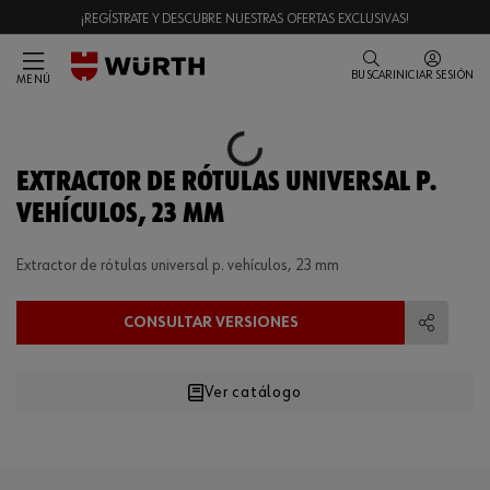
¡REGÍSTRATE Y DESCUBRE NUESTRAS OFERTAS EXCLUSIVAS!
BUSCAR
INICIAR SESIÓN
MENÚ
Loading...
EXTRACTOR DE RÓTULAS UNIVERSAL P.
VEHÍCULOS, 23 MM
Extractor de rótulas universal p. vehículos, 23 mm
CONSULTAR VERSIONES
Compart
Ver catálogo