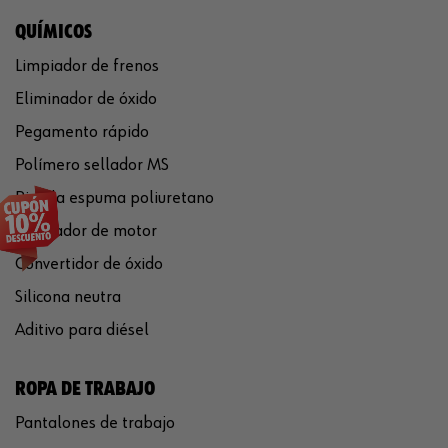
QUÍMICOS
Limpiador de frenos
Eliminador de óxido
Pegamento rápido
Polímero sellador MS
Pistola espuma poliuretano
Limpiador de motor
Convertidor de óxido
Silicona neutra
Aditivo para diésel
ROPA DE TRABAJO
Pantalones de trabajo