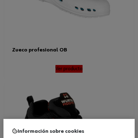
Zueco profesional OB
Ver producto
Información sobre cookies