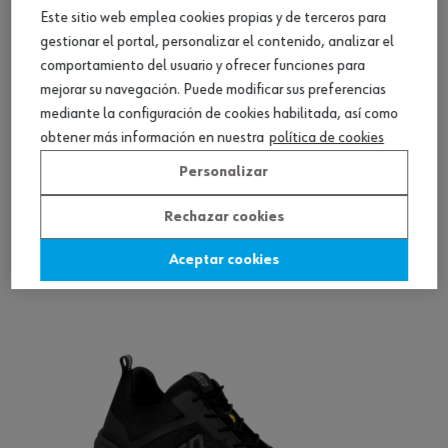
Este sitio web emplea cookies propias y de terceros para
gestionar el portal, personalizar el contenido, analizar el
comportamiento del usuario y ofrecer funciones para
mejorar su navegación. Puede modificar sus preferencias
mediante la configuración de cookies habilitada, así como
obtener más información en nuestra
política de cookies
Personalizar
Calzado profesional O2 ATLAS
Rechazar cookies
Ver producto
Aceptar cookies