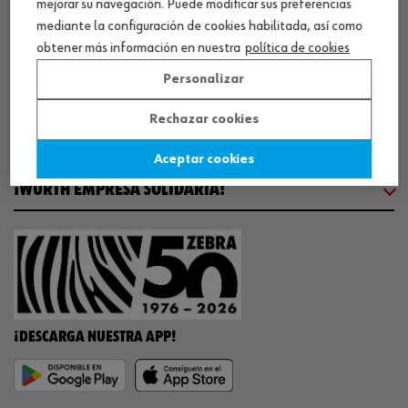
mejorar su navegación. Puede modificar sus preferencias
COMUNICACIÓN
mediante la configuración de cookies habilitada, así como
obtener más información en nuestra
política de cookies
WORKINWÜRTH
Personalizar
Rechazar cookies
NUESTROS CERTIFICADOS
Aceptar cookies
¡WÜRTH EMPRESA SOLIDARIA!
¡DESCARGA NUESTRA APP!