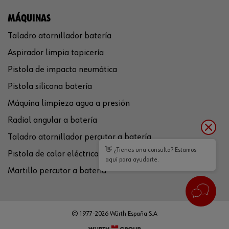
MÁQUINAS
Taladro atornillador batería
Aspirador limpia tapicería
Pistola de impacto neumática
Pistola silicona batería
Máquina limpieza agua a presión
Radial angular a batería
Taladro atornillador percutor a batería
👋 ¿Tienes una consulta? Estamos
Pistola de calor eléctrica
aquí para ayudarte.
Martillo percutor a batería
© 1977-2026 Würth España S.A