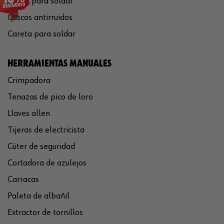
Gafas para soldar
Cascos antirruidos
Careta para soldar
HERRAMIENTAS MANUALES
Crimpadora
Tenazas de pico de loro
Llaves allen
Tijeras de electricista
Cúter de seguridad
Cortadora de azulejos
Carracas
Paleta de albañil
Extractor de tornillos