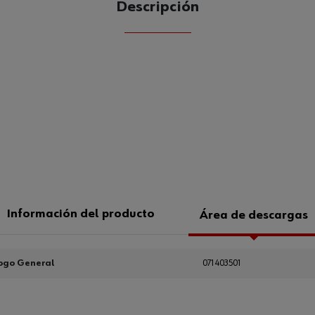
Descripción
CANTIDAD
UE
Información del producto
Área de descargas
ogo General
071403501