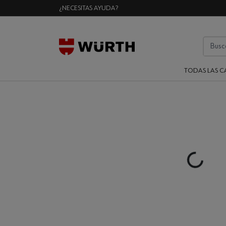
¿NECESITAS AYUDA?
TODAS LAS C
Loading...