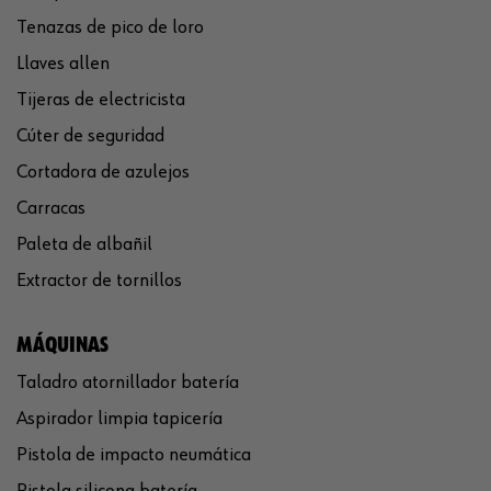
Tenazas de pico de loro
Llaves allen
Tijeras de electricista
Cúter de seguridad
Cortadora de azulejos
Carracas
Paleta de albañil
Extractor de tornillos
MÁQUINAS
Taladro atornillador batería
Aspirador limpia tapicería
Pistola de impacto neumática
Pistola silicona batería