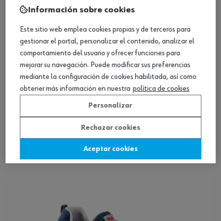
Información sobre cookies
Este sitio web emplea cookies propias y de terceros para
gestionar el portal, personalizar el contenido, analizar el
comportamiento del usuario y ofrecer funciones para
mejorar su navegación. Puede modificar sus preferencias
mediante la configuración de cookies habilitada, así como
obtener más información en nuestra
política de cookies
Personalizar
Calzado bajo de seguridad, S1P Song Plus
Rechazar cookies
Aceptar cookies
Ver producto