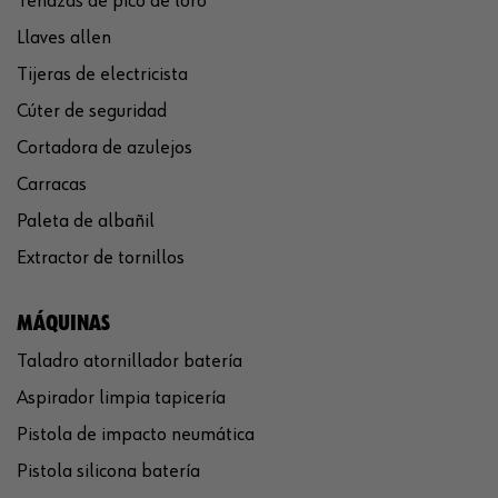
Tenazas de pico de loro
Llaves allen
Tijeras de electricista
Cúter de seguridad
Cortadora de azulejos
Carracas
Paleta de albañil
Extractor de tornillos
MÁQUINAS
Taladro atornillador batería
Aspirador limpia tapicería
Pistola de impacto neumática
Pistola silicona batería