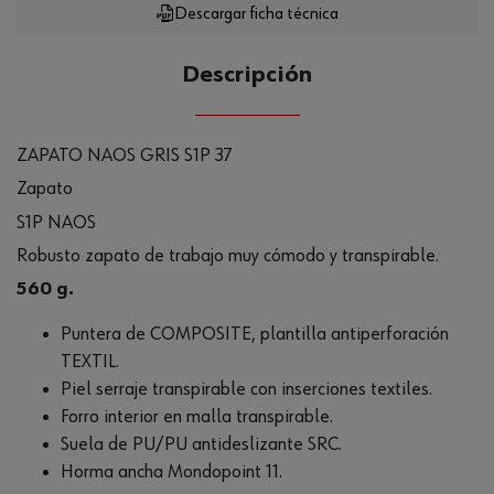
Descargar ficha técnica
Descripción
ZAPATO NAOS GRIS S1P 37
Zapato
S1P NAOS
Robusto zapato de trabajo muy cómodo y transpirable.
560 g.
Puntera de COMPOSITE, plantilla antiperforación
TEXTIL.
Piel serraje transpirable con inserciones textiles.
Forro interior en malla transpirable.
Suela de PU/PU antideslizante SRC.
Horma ancha Mondopoint 11.